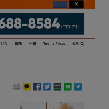
이슈
화제
문화
Teen’s Press
칼럼