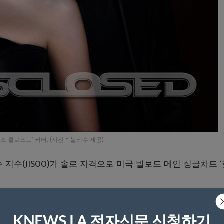
즈 클로즈드’ 커버. (사진 = 블리수 제공)
 지수(JISOO)가 솔로 자격으로 미국 빌보드 메인 싱글차트 
디렉션’ 출신 가수 제인(ZAYN)과 협업한 새 싱글 ‘아이즈 클
자 ‘핫100’에서 72위로 데뷔했다.
KNEWS LA 전자신문 신청하기