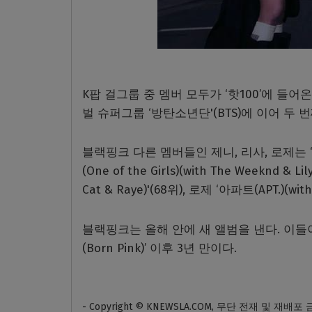
K팝 걸그룹 중 멤버 모두가 ‘핫100’에 들
벌 슈퍼그룹 ‘방탄소년단'(BTS)에 이어 두 번
블랙핑크 다른 멤버들인 제니, 리사, 로제는 ‘핫
(One of the Girls)(with The Weeknd & L
Cat & Raye)'(68위), 로제 ‘아파트(APT.)(
블랙핑크는 올해 안에 새 앨범을 낸다. 이들이 
(Born Pink)’ 이후 3년 만이다.
- Copyright © KNEWSLA.COM, 무단 전재 및 재배포