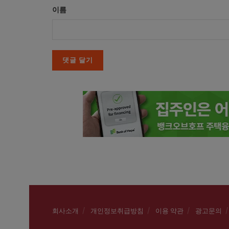
이름
회사소개
개인정보취급방침
이용 약관
광고문의