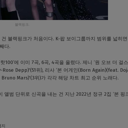
블랙핑크.
어온 건 블랙핑크가 처음이다. K-팝 보이그룹까지 범위를 넓히면
째다.
100’에 이미 7곡, 6곡, 4곡을 올렸다. 제니 ‘원 오브 더 걸
ily-Rose Depp)'(51위), 리사 ‘본 어게인(Born Again)(feat. Doj
with Bruno Mars)'(3위)가 각각 해당 차트 최고 순위 노래다.
앨범 단위로 신곡을 내는 건 지난 2022년 정규 2집 ‘본 핑
 금지