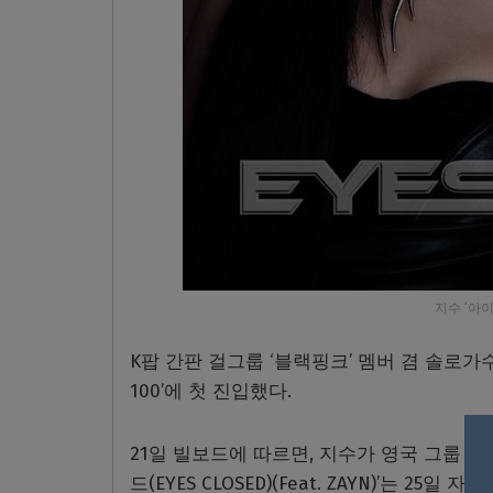
지수 ‘아이
K팝 간판 걸그룹 ‘블랙핑크’ 멤버 겸 솔로가수
100’에 첫 진입했다.
21일 빌보드에 따르면, 지수가 영국 그룹 ‘원
드(EYES CLOSED)(Feat. ZAYN)’는 25일 