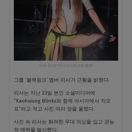
리사. (사진=리사 인스타그램 캡처)
그룹 ‘블랙핑크’ 멤버 리사가 근황을 밝혔다.
리사는 지난 23일 본인 소셜미디어에
“Kaohsiung Blinks와 함께 아시아에서 킥오
프”라고 적고 사진 여러 장을 올렸다.
사진 속 리사는 화려한 무대 의상을 입고 관능
적 매력을 발산했다.