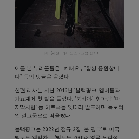
리사. (사진=리사 인스타그램 캡처)
이를 본 누리꾼들은 “예뻐요”, “항상 응원합니
다” 등의 댓글을 올렸다.
한편 리사는 지난 2016년 ‘블랙핑크’ 멤버들과
가요계에 첫 발을 들였다. ‘붐바야’ ‘휘파람’ ‘마
지막처럼’ 등 히트곡을 잇따라 발표하며 독보적
인 걸그룹으로 떠올랐다.
블랙핑크는 2022년 정규 2집 ‘본 핑크’로 미국
빌보드 앨범차트 ‘빌보드 200’과 영국 오피셜