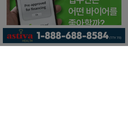
회사소개
개인정보취급방침
이용 약관
광고문의
기사제보
페이스북
유튜브
© KNEWSLA All Rights Reserved.