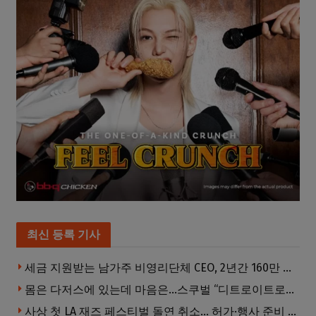
최신 등록 기사
세금 지원받는 남가주 비영리단체 CEO, 2년간 160만 달러 이상 받아… 미사용 휴가수당만 수십만 달러
몸은 다저스에 있는데 마음은…스쿠벌 “디트로이트로 돌아가고파”
사상 첫 LA 재즈 페스티벌 돌연 취소… 허가·행사 준비 문제로 일정 변경