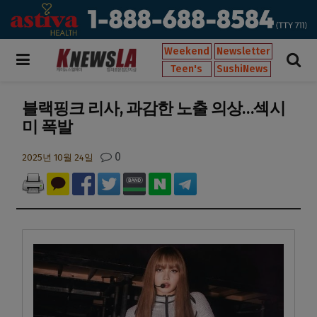
Weekend
Newsletter
Teen's
SushiNews
블랙핑크 리사, 과감한 노출 의상…섹시
미 폭발
0
2025년 10월 24일