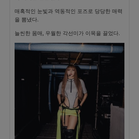
매혹적인 눈빛과 역동적인 포즈로 당당한 매력
을 뽐냈다.
늘씬한 몸매, 우월한 각선미가 이목을 끌었다.