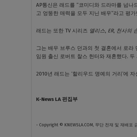
AP통신은 래드를 “코미디와 드라마를 넘나
고 엉뚱한 매력을 모두 지닌 배우”라고 평가
래드는 또한 TV 시리즈
앨리스
,
ER
,
천사의 
그는 배우 브루스 던과의 첫 결혼에서 로라 던
임원 출신 로버트 찰스 헌터와 재혼했다. 두 
2010년 래드는 ‘할리우드 명예의 거리’에 
K-News LA 편집부
- Copyright © KNEWSLA.COM, 무단 전재 및 재배포