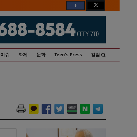
이슈
화제
문화
Teen’s Press
칼럼