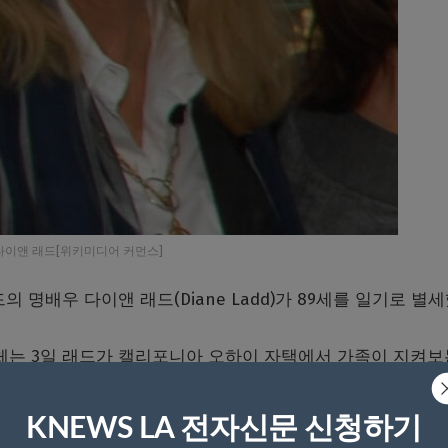
다이앤 래드[위키미디어 커먼스]
 명배우 다이앤 래드(Diane Ladd)가 89세를 일기로 별세
매체는 3일 래드가 캘리포니아 오하이 자택에서 가족이 지켜보
KNEWS LA 전자신문 신청하기
통해 “어머니는 놀라운 영웅이었다”며 “그녀는 꿈속에서나 나올