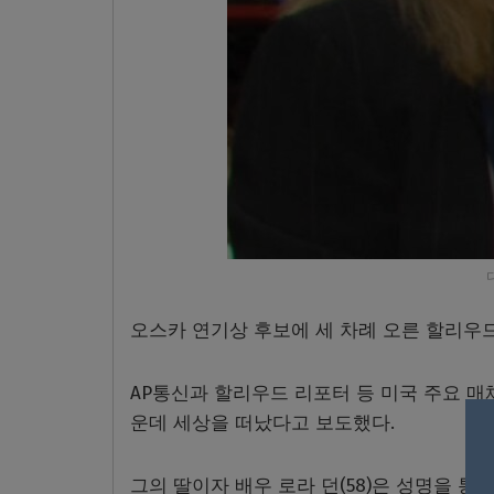
오스카 연기상 후보에 세 차례 오른 할리우드의
AP통신과 할리우드 리포터 등 미국 주요 
운데 세상을 떠났다고 보도했다.
그의 딸이자 배우 로라 던(58)은 성명을 