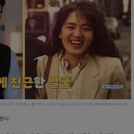
우 박중훈이 출연했다. (사진=채널A 제공) 2025.11.04. photo@newsis.com
했다.