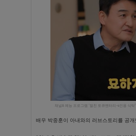
채널A 예능 프로그램 ‘절친 토큐멘터리-4인용 식탁’에는 배
배우 박중훈이 아내와의 러브스토리를 공개