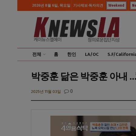
2026년 8월 6일, 목요일
기사제보·독자의견
Weekend
N
전체
홈
한인
LA/OC
S.F/Californi
박중훈 닮은 박중훈 아내 …
0
2025년 11월 03일