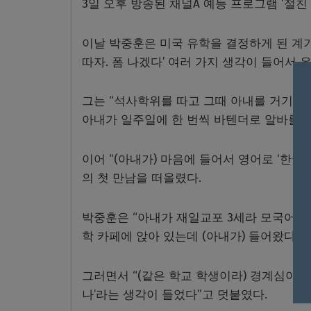
3일 오후 방송된 채널A 예능 프로그램 ‘절
이날 박중훈은 미국 유학을 결정하게 된 계
따자. 폼 나겠다’ 여러 가지 생각이 들어서 
그는 “석사학위를 따고 그때 아내를 거기서 
아내가 일주일에 한 번씩 바텐더로 알바를 했
이어 “(아내가) 마음에 들어서 영어로 ‘한국
의 첫 만남을 떠올렸다.
박중훈은 “아내가 재일교포 3세라 모국어가 일
학 카페에 앉아 있는데 (아내가) 들어왔다. 
그러면서 “(같은 학교 학생이라) 경계심이 
나’라는 생각이 들었다”고 덧붙였다.