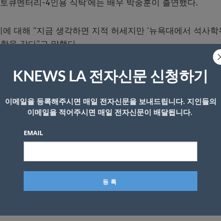
친 토큐멘터리-4인용 식탁’에는 배우 박중훈이 출연했다.
기에 대해 “지금 생각하면 지적 허세지만 ‘뉴욕대에서 석사
유학을 갔다”고 말했다.
만났다. 저한테 여러 가지로 의미가 있다”며 “주말에 바를 
KNEWS LA 전자신문 신청하기
다. 그 사람이 저랑 얼굴이 비슷하다”고 밝혔다.
이메일을 등록해주시면 매일 전자신문을 보내드립니다. 지인들의
이메일을 적어주시면 매일 전자신문이 배달됩니다.
인이냐’고 물었더니 ‘맞다’고 하더라. 한국말은 못 했다”며 아
EMAIL
본어다. 몇 주를 갔는데 데이트 성사가 안 됐다”며 “한 달 
서로 놀랐다”고 말했다.
풀어지고 데이트가 성사돼서 결혼을 했다. ‘인연이 이렇게 되