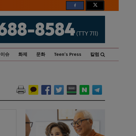
이슈
화제
문화
Teen’s Press
칼럼