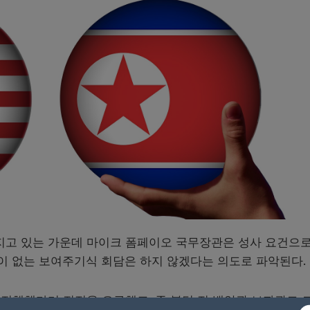
커지고 있는 가운데 마이크 폼페이오 국무장관은 성사 요건으로
맹이 없는 보여주기식 회담은 하지 않겠다는 의도로 파악된다.
진행했다며 진전을 요구했고, 존 볼턴 전 백악관 보좌관도 