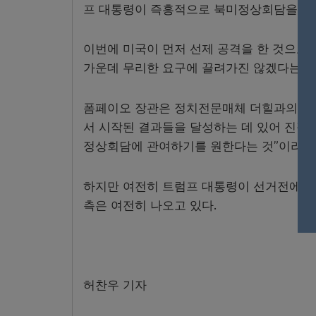
프 대통령이 즉흥적으로 북미정상회담을 했다
이번에 미국이 먼저 선제 공격을 한 것으로 
가운데 무리한 요구에 끌려가진 않겠다는 뜻
폼페이오 장관은 정치전문매체 더힐과의 대담
서 시작된 결과들을 달성하는 데 있어 진정
정상회담에 관여하기를 원한다는 것”이라고
하지만 여전히 트럼프 대통령이 선거전에 
측은 여전히 나오고 있다.
허찬우 기자