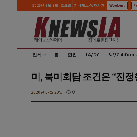
2026년 8월 8일, 토요일
기사제보·독자의견
Weekend
N
전체
홈
한인
LA/OC
S.F/Californi
미, 북미회담 조건은 “진정
0
2020년 07월 20일