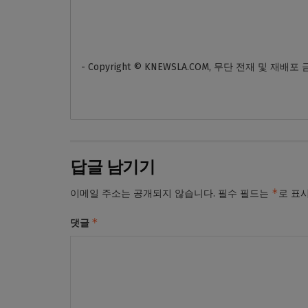
- Copyright © KNEWSLA.COM, 무단 전재 및 재배포
답글 남기기
*
이메일 주소는 공개되지 않습니다.
필수 필드는
로 표
*
댓글