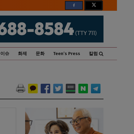
이슈
화제
문화
Teen’s Press
칼럼