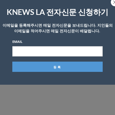
는 식으로 말한 바 있다.
KNEWS LA 전자신문 신청하기
풀이된다. 북한이 과거보다 더 까다로운 비핵화 협상 틀을 
으로 해석된다.
이메일을 등록해주시면 매일 전자신문을 보내드립니다. 지인들의
이메일을 적어주시면 매일 전자신문이 배달됩니다.
에서 “진실은 트럼프 대통령이 우리가 2년여 년 전 싱가
EMAIL
한 진전을 이룰 수 있다는 충분한 가능성이 있다고 믿을 경
 말했다.
활용하기 위해 북미정상회담 카드를 외면하기 어려울 것이라