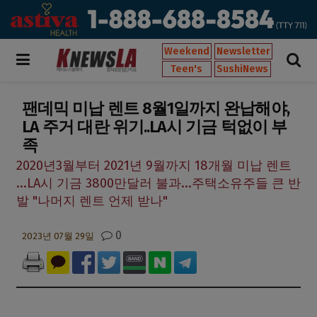
Weekend
Newsletter
Teen's
SushiNews
팬데믹 미납 렌트 8월1일까지 완납해야,
LA 주거 대란 위기..LA시 기금 턱없이 부
족
2020년3월부터 2021년 9월까지 18개월 미납 렌트
...LA시 기금 3800만달러 불과...주택소유주들 큰 반
발 "나머지 렌트 언제 받나"
0
2023년 07월 29일