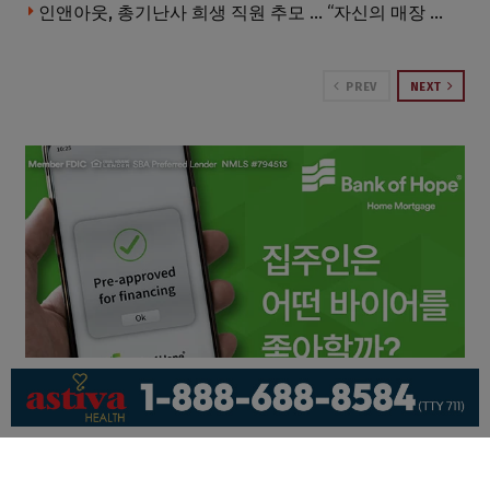
인앤아웃, 총기난사 희생 직원 추모 … “자신의 매장 운영이 꿈이었다”
PREV
NEXT