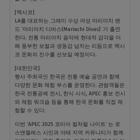
[멕시코]
LA를 대표하는 그래미 수상 여성 마리아치 밴
드 ‘마리아치 디바스(Mariachi Divas)’ 가 출연
한다. 전통 마리아치 음악에 현대적 감각을 더
해 풍부한 보컬과 생동감 넘치는 리듬으로 멕시
코 문화의 진수를 선보일 예정이다.
[대한민국]
행사 주최국인 한국은 전통 예술 공연과 함께
다양한 문화 체험 부스를 운영한다. 관람객들은
한국 전통공예 전시, 한식 시식, APEC 홍보 전시
와 체험 워크숍 등을 통해 한국 문화를 직접 체
험할 수 있다.
이번 ‘APEC 2025 코리아 컬처럴 나이트’ 는 로
스앤젤레스 시민과 아태 지역 커뮤니티가 함께