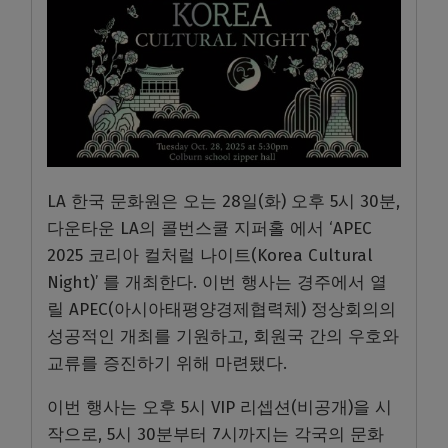
LA 한국 문화원은 오는 28일(화) 오후 5시 30분,
다운타운 LA의 콜번스쿨 지퍼홀 에서 ‘APEC
2025 코리아 컬처럴 나이트(Korea Cultural
Night)’ 를 개최한다. 이번 행사는 경주에서 열
릴 APEC(아시아태평양경제협력체) 정상회의의
성공적인 개최를 기원하고, 회원국 간의 우호와
교류를 증진하기 위해 마련됐다.
이번 행사는 오후 5시 VIP 리셉션(비공개)을 시
작으로, 5시 30분부터 7시까지는 각국의 문화