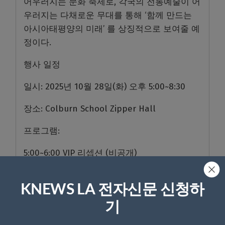
어우러지는 문화 축제로, 각국의 전통예술이 어
우러지는 다채로운 무대를 통해 ‘함께 만드는
아시아태평양의 미래’ 를 상징적으로 보여줄 예
정이다.
행사 일정
일시: 2025년 10월 28일(화) 오후 5:00~8:30
장소: Colburn School Zipper Hall
프로그램:
5:00~6:00 VIP 리셉션 (비공개)
5:30~7:00 문화 전시 및 체험 부스
KNEWS LA 전자신문 신청하
7:00~8:30 각국 전통공연
기
K-News LA 편집부