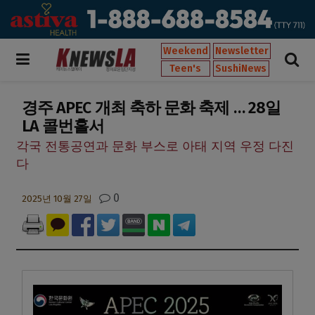
Weekend
Newsletter
Teen's
SushiNews
경주 APEC 개최 축하 문화 축제 … 28일
LA 콜번홀서
각국 전통공연과 문화 부스로 아태 지역 우정 다진
다
0
2025년 10월 27일