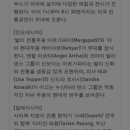
부스가 야외에 설치돼 다양한 체험과 전시가 진
행된다. 이어 7시부터 8시 30분까지는 각국 전
통공연이 무대에 오른다.
[인도네시아]
‘발리 전통무용 마르가파티(Margapati)’와 ‘자
바 현대무용 케비야르(Kebyar)’가 무대를 장식
한다. 앤젤 아르타(Angel Artha)와 크라마 발리
댄스 그룹이 선보이는 마르가파티는 발리 신화
와 전통을 생동감 있게 표현하며, 리사 테퍼
(Lisa Tepper)와 산드라 코사시(Sandra
Kosasih)가 이끄는 누산타라 댄스 그룹은 역동
적인 자바 무용의 현대적 변주를 보여준다.
[말레이시아]
사라왁 지방의 전통 현악기 ‘사페(Sapeh)’ 연주
와 함께 ‘타리안 파윙(Tarian Payung, 우산