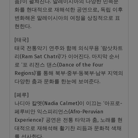
춤)’이 펼쳐진다. 말레이시아의 다양한 민족문
화를 현대적으로 재해석한 공연으로, 독립 이후
변화해온 말레이시아의 여정을 상징적으로 표
현한다.
[태국]
태국 전통악기 연주와 함께 의식무용 ‘람삿차트
리(Ram Sat Chatri)’가 이어진다. 마지막 순서
로 ‘포 리전스 댄스(Dance of the Four
Regions)’를 통해 북부·중부·동북부·남부 지역의
다양한 춤과 문화를 한눈에 보여준다.
[페루]
나디아 칼멧(Nadia Calmet)이 이끄는 ‘아프로-
페루비안 익스피리언스(Afro-Peruvian
Experience)’ 공연은 전통 타악과 춤, 노래를 현
대적으로 재해석해 활기찬 리듬과 문화적 색채
를 선사한다.