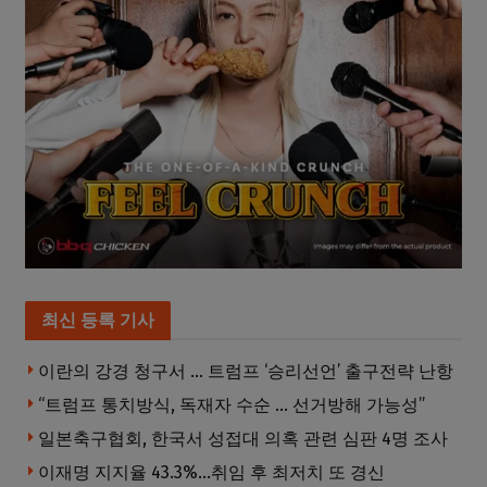
최신 등록 기사
이란의 강경 청구서 … 트럼프 ‘승리선언’ 출구전략 난항
“트럼프 통치방식, 독재자 수순 … 선거방해 가능성”
일본축구협회, 한국서 성접대 의혹 관련 심판 4명 조사
이재명 지지율 43.3%…취임 후 최저치 또 경신