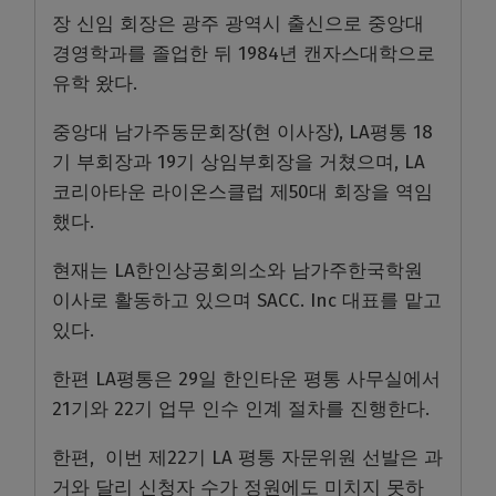
장 신임 회장은 광주 광역시 출신으로 중앙대
경영학과를 졸업한 뒤 1984년 캔자스대학으로
유학 왔다.
중앙대 남가주동문회장(현 이사장), LA평통 18
기 부회장과 19기 상임부회장을 거쳤으며, LA
코리아타운 라이온스클럽 제50대 회장을 역임
했다.
현재는 LA한인상공회의소와 남가주한국학원
이사로 활동하고 있으며 SACC. Inc 대표를 맡고
있다.
한편 LA평통은 29일 한인타운 평통 사무실에서
21기와 22기 업무 인수 인계 절차를 진행한다.
한편, 이번 제22기 LA 평통 자문위원 선발은 과
거와 달리 신청자 수가 정원에도 미치지 못하