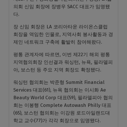
의회 신임 회장에 장병우 SACC 대표가 임명됐
다.
장 신임 회장은 LA 코리아타운 라이온스클럽
회장을 역임한 인물로, 지역사회 봉사활동과 경
제인 네트워크 구축에 활발히 참여해왔다.
평통 관계자에 따르면, 이번 제22기 해외 평통
지역협의회장 인선결과 워싱턴, 뉴욕, 필라델피
아, 보스턴 등 주요 지역 회장도 확정됐다.
워싱턴 협의회는 박준형 Summit Financial
Services 대표(61), 뉴욕 협의회는 이시화 Ae
Beauty World Corp 대표(59), 필라델피아 협의
회는 이봉행 Complete Autowash Philly 대표
(65), 보스턴 협의회는 이강원 로드아일랜드대
학교 교수(77)가 각각 회장으로 임명됐다.