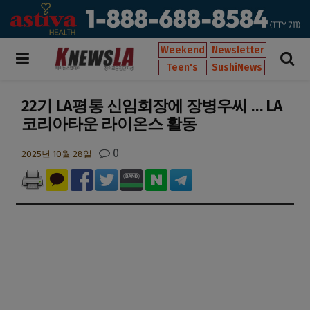
Weekend
Newsletter
Teen's
SushiNews
22기 LA평통 신임회장에 장병우씨 … LA
코리아타운 라이온스 활동
0
2025년 10월 28일