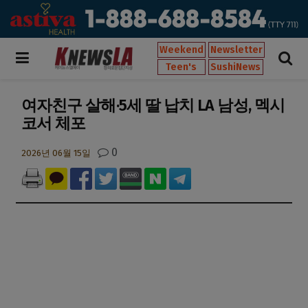
Weekend
Newsletter
Teen's
SushiNews
여자친구 살해·5세 딸 납치 LA 남성, 멕시
코서 체포
0
2026년 06월 15일