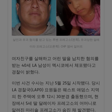
살인과 유괴 혐의를 받고 있는 루벤 프레고소(왼쪽), 유괴당한 달레
이라 프레고소(오른쪽). CHP 앰버 알러트
여자친구를 살해하고 어린 딸을 납치한 혐의를
받는 40세 LA 남성이 멕시코에서 체포됐다고
경찰이 밝혔다.
이번 사건 수사는 지난 5월 25일 시작됐다. 당시
LA 경찰국(LAPD) 요원들은 웨스트 애덤스 지역
의 한 주택에 오후 12시 30분경 출동했으며, 현
장에서 5세 딸 달레이자 프레고소의 어머니로
알려진 마리솔 프레고소가 숨진 채 발견됐다.