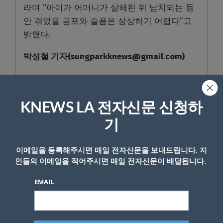
라며 “아이가 어머니가 살해된 뒤 납치되는 동
안 겪었을 공포와 슬픔은 상상하기 어렵다”고
밝혔다.
박성철
기자
(sungparkknews@gmail.com)
- Copyright © KNEWSLA.COM, 무단 전재 및 재배포 금지
KNEWS LA 전자신문 신청하
기
이메일을 등록해주시면 매일 전자신문을 보내드립니다. 지
인들의 이메일을 적어주시면 매일 전자신문이 배달됩니다.
답글 남기기
EMAIL
*
이메일 주소는 공개되지 않습니다.
필수 필드는
로 표시됩니
다