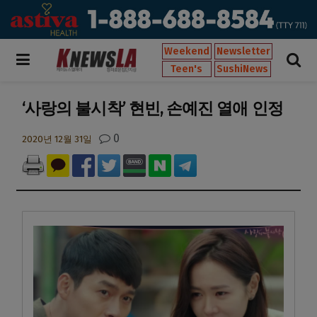
Weekend
Newsletter
Teen's
SushiNews
‘사랑의 불시착’ 현빈, 손예진 열애 인정
0
2020년 12월 31일