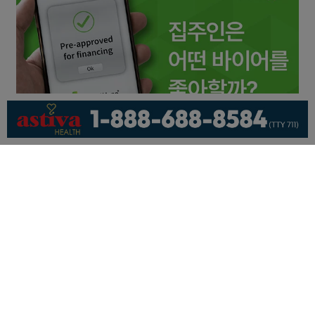
회사소개
개인정보취급방침
이용 약관
광고문의
기사제보
페이스북
유튜브