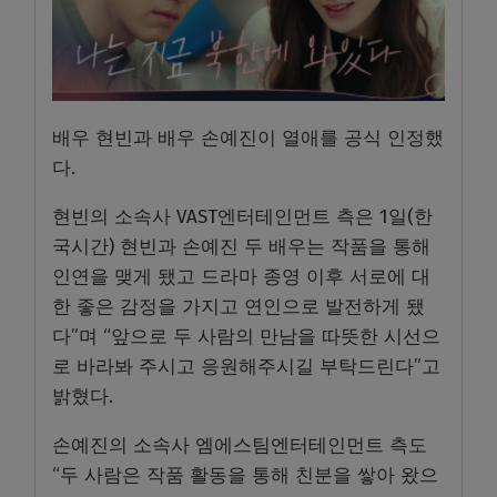
배우 현빈과 배우 손예진이 열애를 공식 인정했
다.
현빈의 소속사 VAST엔터테인먼트 측은 1일(한
국시간) 현빈과 손예진 두 배우는 작품을 통해
인연을 맺게 됐고 드라마 종영 이후 서로에 대
한 좋은 감정을 가지고 연인으로 발전하게 됐
다”며 “앞으로 두 사람의 만남을 따뜻한 시선으
로 바라봐 주시고 응원해주시길 부탁드린다”고
밝혔다.
손예진의 소속사 엠에스팀엔터테인먼트 측도
“두 사람은 작품 활동을 통해 친분을 쌓아 왔으