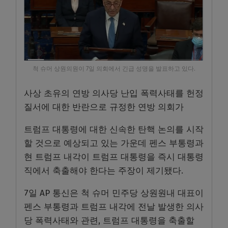
척 슈머 상원의원이 7일 의회에서 긴급 성명을 발표하고 있다.
사상 초유의 연방 의사당 난입 폭력사태를 헌정
질서에 대한 반란으로 규정한 연방 의회가
트럼프 대통령에 대한 신속한 탄핵 논의를 시작
할 것으로 예상되고 있는 가운데 펜스 부통령과
현 트럼프 내각이 트럼프 대통령을 즉시 대통령
직에서 축출해야 한다는 주장이 제기됐다.
7일 AP 통신은 척 슈머 민주당 상원원내 대표이
펜스 부통령과 트럼프 내각에 전날 발생한 의사
당 폭력사태와 관련, 트럼프 대통령을 축출할