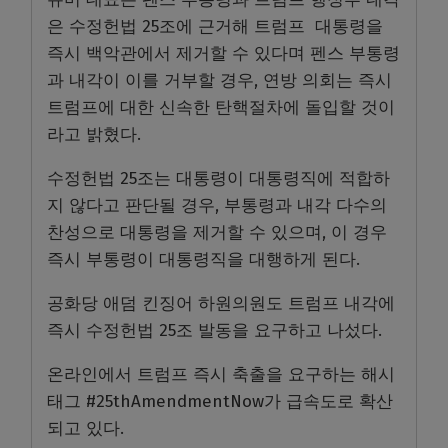
은 수정헌법 25조에 근거해 트럼프 대통령을
즉시 백악관에서 제거할 수 있다며 펜스 부통령
과 내각이 이를 거부할 경우, 연방 의회는 즉시
트럼프에 대한 신속한 탄핵절차에 돌입할 것이
라고 밝혔다.
수정헌법 25조는 대통령이 대통령직에 적합하
지 않다고 판단될 경우, 부통령과 내각 다수의
찬성으로 대통령을 제거할 수 있으며, 이 경우
즉시 부통령이 대통령직을 대행하게 된다.
공화당 애덤 킨징어 하원의원도 트럼프 내각에
즉시 수정헌법 25조 발동을 요구하고 나섰다.
온라인에서 트럼프 즉시 축출을 요구하는 해시
태그 #25thAmendmentNow가 급속도로 확산
되고 있다.