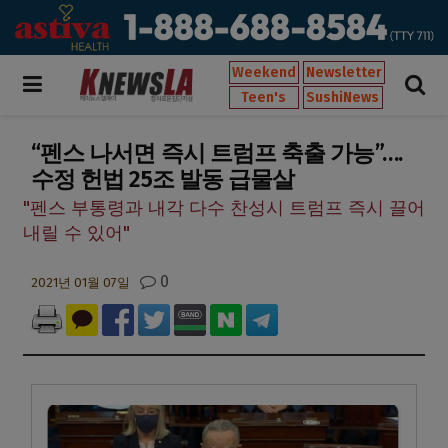
Weekend
Newsletter
Teen's
SushiNews
“펜스 나서면 즉시 트럼프 축출 가능”….
수정 헌법 25조 발동 급물살
"펜스 부통령과 내각 다수 찬성시 트럼프 즉시 끌어
내릴 수 있어"
0
2021년 01월 07일