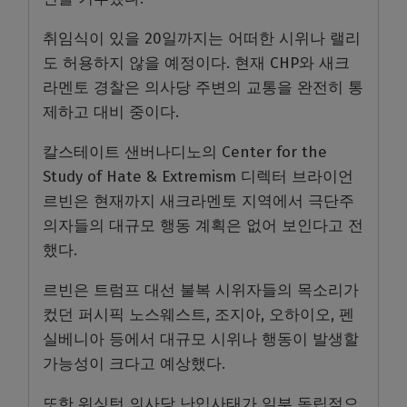
취임식이 있을 20일까지는 어떠한 시위나 랠리
도 허용하지 않을 예정이다. 현재 CHP와 새크
라멘토 경찰은 의사당 주변의 교통을 완전히 통
제하고 대비 중이다.
칼스테이트 샌버나디노의 Center for the
Study of Hate & Extremism 디렉터 브라이언
르빈은 현재까지 새크라멘토 지역에서 극단주
의자들의 대규모 행동 계획은 없어 보인다고 전
했다.
르빈은 트럼프 대선 불복 시위자들의 목소리가
컸던 퍼시픽 노스웨스트, 조지아, 오하이오, 펜
실베니아 등에서 대규모 시위나 행동이 발생할
가능성이 크다고 예상했다.
또한 워싱턴 의사당 난입사태가 일부 독립적으