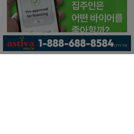
회사소개
개인정보취급방침
이용 약관
광고문의
기사제보
페이스북
유튜브