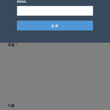
EMAIL
답글 남기기
*
이메일 주소는 공개되지 않습니다.
필수 필드는
로 표시됩니
다
*
댓글
이름