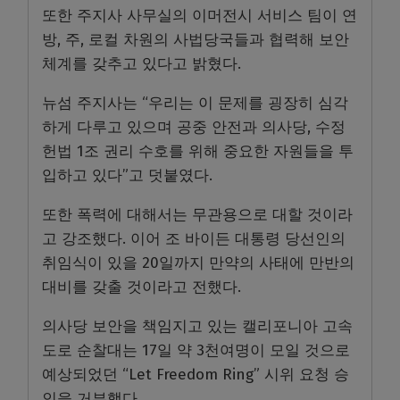
또한 주지사 사무실의 이머전시 서비스 팀이 연
방, 주, 로컬 차원의 사법당국들과 협력해 보안
체계를 갖추고 있다고 밝혔다.
뉴섬 주지사는 “우리는 이 문제를 굉장히 심각
하게 다루고 있으며 공중 안전과 의사당, 수정
헌법 1조 권리 수호를 위해 중요한 자원들을 투
입하고 있다”고 덧붙였다.
또한 폭력에 대해서는 무관용으로 대할 것이라
고 강조했다. 이어 조 바이든 대통령 당선인의
취임식이 있을 20일까지 만약의 사태에 만반의
대비를 갖출 것이라고 전했다.
의사당 보안을 책임지고 있는 캘리포니아 고속
도로 순찰대는 17일 약 3천여명이 모일 것으로
예상되었던 “Let Freedom Ring” 시위 요청 승
인을 거부했다.