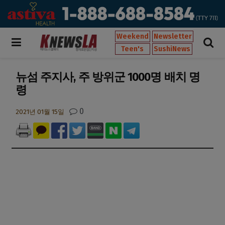
Weekend
Newsletter
Teen's
SushiNews
뉴섬 주지사, 주 방위군 1000명 배치 명
령
0
2021년 01월 15일