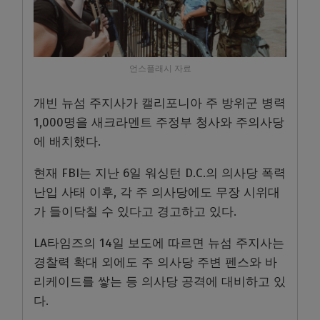
언스플래시 자료
개빈 뉴섬 주지사가 캘리포니아 주 방위군 병력
1,000명을 새크라멘트 주정부 청사와 주의사당
에 배치했다.
현재 FBI는 지난 6일 워싱턴 D.C.의 의사당 폭력
난입 사태 이후, 각 주 의사당에도 무장 시위대
가 들이닥칠 수 있다고 경고하고 있다.
LA타임즈의 14일 보도에 따르면 뉴섬 주지사는
경찰력 확대 외에도 주 의사당 주변 펜스와 바
리케이드를 쌓는 등 의사당 공격에 대비하고 있
다.