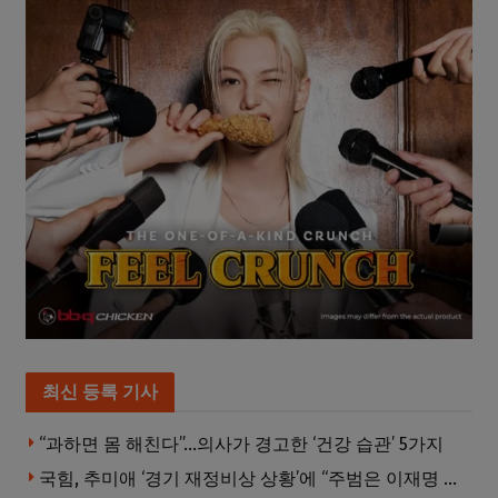
최신 등록 기사
“과하면 몸 해친다”…의사가 경고한 ‘건강 습관’ 5가지
국힘, 추미애 ‘경기 재정비상 상황’에 “주범은 이재명 전 지사”