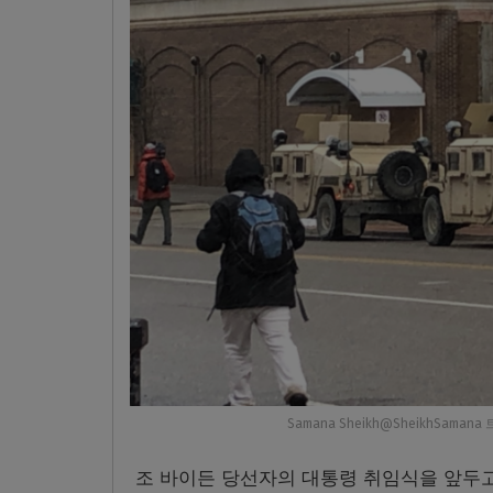
Samana Sheikh@SheikhSa
조 바이든 당선자의 대통령 취임식을 앞두고