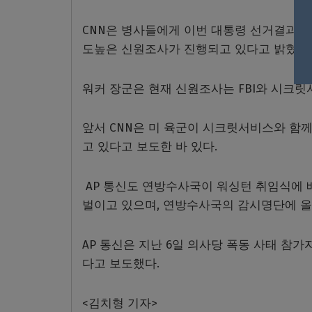
CNN은 병사들에게 이번 대통령 선거결과를
도높은 신원조사가 진행되고 있다고 밝혔다
워커 장군은 현재 신원조사는 FBI와 시크
앞서 CNN은 미 육군이 시크릿서비스와 함
고 있다고 보도한 바 있다.
AP 통신도 연방수사국이 워싱턴 취임식에 
벌이고 있으며, 연방수사국의 감시명단에 올
AP 통신은 지난 6일 의사당 폭동 사태 참가
다고 보도했다.
<김치형 기자>