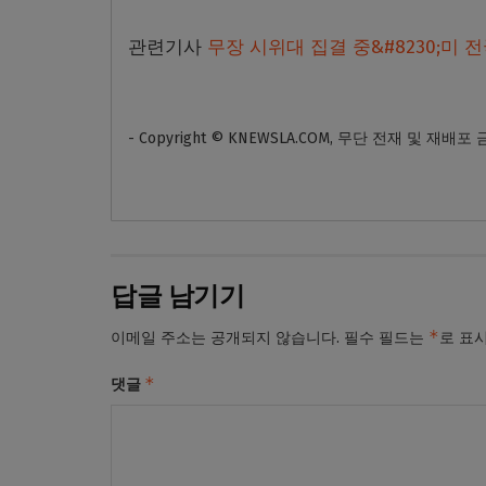
관련기사
무장 시위대 집결 중&#8230;미 
- Copyright © KNEWSLA.COM, 무단 전재 및 재배포
답글 남기기
*
이메일 주소는 공개되지 않습니다.
필수 필드는
로 표
*
댓글