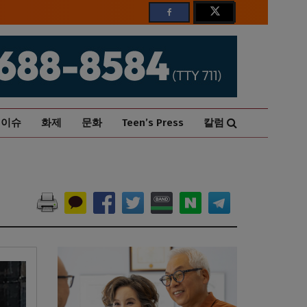
이슈
화제
문화
Teen’s Press
칼럼