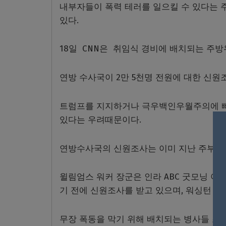
내부자들이 폭력 테러를 일으킬 수 있다는 
있다.
18일 CNN은 취임식 경비에 배치되는 주방
연방 수사국이 2만 5천명 전원에 대한 신
트럼프를 지지하거나 극우백인우월주의에 빠진
있다는 우려때문이다.
연방수사국의 신원조사는 이미 지난 주부터 
윌림엄스 워커 장군은 인라 ABC 굿모닝 
기 전에 신원조사를 받고 있으며, 워싱턴 
무장 폭동을 막기 위해 배치되는 병사들 조