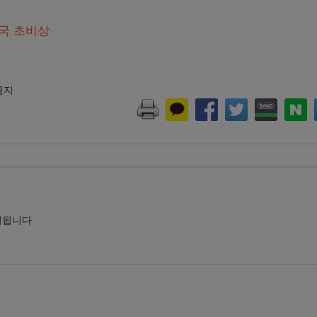
전국 초비상
 금지
시됩니다