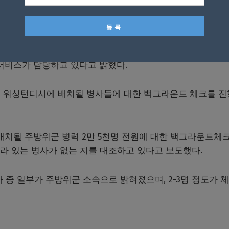
 수용하는 지 여부를 묻는 지는 워커 장군이 밝히지 않았으나
고 전했다.
릿서비스가 담당하고 있다고 밝혔다.
께 워싱턴디시에 배치될 병사들에 대한 백그라운드 체크를 
배치될 주방위군 병력 2만 5천명 전원에 대한 백그라운드체
라 있는 병사가 없는 지를 대조하고 있다고 보도했다.
자 중 일부가 주방위군 소속으로 밝혀졌으며, 2-3명 정도가 