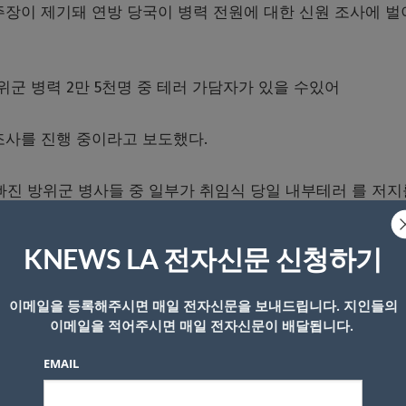
주장이 제기돼 연방 당국이 병력 전원에 대한 신원 조사에 
위군 병력 2만 5천명 중 테러 가담자가 있을 수있어
원조사를 진행 중이라고 보도했다.
 방위군 병사들 중 일부가 취임식 당일 내부테러 를 저지
KNEWS LA 전자신문 신청하기
시작돼 오는 20일 전까지 완료할 것으로 알려졌다.
이메일을 등록해주시면 매일 전자신문을 보내드립니다. 지인들의
아메리카에 출연해 주방위군들인 워싱턴 배치를 위해 소속 주를
이메일을 적어주시면 매일 전자신문이 배달됩니다.
거리에 배치될때까지 반복적으로 계속될 것이라고 말했다.
EMAIL
차 믿지 못하는 어처구니 없는 상황이 벌어지고 있는 것이다.