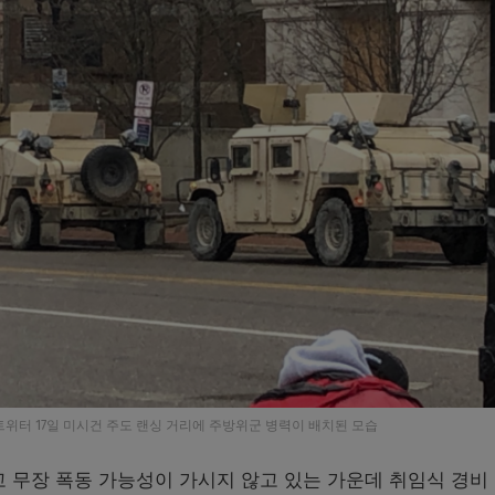
mana 트위터 17일 미시건 주도 랜싱 거리에 주방위군 병력이 배치된 모습
 무장 폭동 가능성이 가시지 않고 있는 가운데 취임식 경비