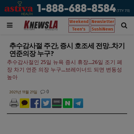
Weekend
Newsletter
Teen's
SushiNews
추수감사절 주간, 증시 호조세 전망..차기
연준의장 누구?
추수감사절인 25일 뉴욕 증시 휴장…26일 조기 폐
장 차기 연준 의장 누구…브레이너드 되면 변동성
높아
0
2021년 11월 21일