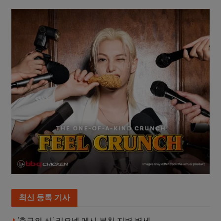
최신 등록 기사
‘축구의 신’ 리오넬 메시 부친 지병 별세