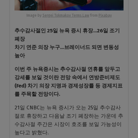
Image by
Sergei Tokmakov Terms.Law
from
Pixabay
추수감사절인 25일 뉴욕 증시 휴장…26일 조기
폐장
차기 연준 의장 누구…브레이너드 되면 변동성
높아
이번 주 뉴욕증시는 추수감사절 연휴를 앞두고
강세를 보일 것이란 전망 속에서 연방준비제도
(Fed) 차기 의장 지명과 경제성장률 등 경제지표
를 주목할 전망이다.
21일 CNBC는 뉴욕 증시가 오는 25일 추수감사
절로 휴장하고 다음날 조기 폐장하는 가운데 추
수감사절 주간은 시장이 호조를 보일 가능성이
높다고 밝혔다.