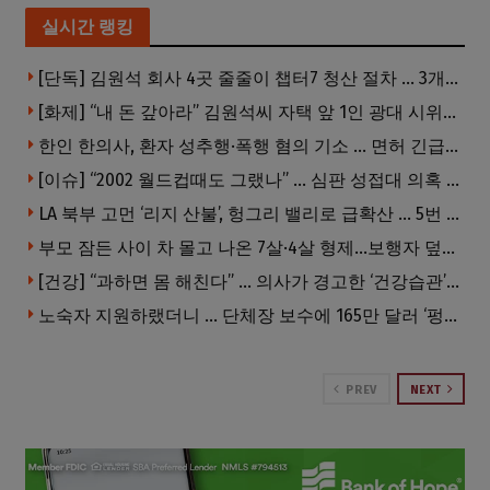
실시간 랭킹
[단독] 김원석 회사 4곳 줄줄이 챕터7 청산 절차 … 3개 법인 같은 날 동시 파산 신청
[화제] “내 돈 갚아라” 김원석씨 자택 앞 1인 광대 시위 … 한인 투자사, “108만 달러 못받아”
한인 한의사, 환자 성추행·폭행 혐의 기소 … 면허 긴급정지
[이슈] “2002 월드컵때도 그랬나” … 심판 성접대 의혹 해외로 일파만파, 4강 신화까지 불똥
LA 북부 고먼 ‘리지 산불’, 헝그리 밸리로 급확산 … 5번 Fwy 양방향 전면 폐쇄
부모 잠든 사이 차 몰고 나온 7살·4살 형제…보행자 덮쳐 중태
[건강] “과하면 몸 해친다” … 의사가 경고한 ‘건강습관’ 5가지
노숙자 지원하랬더니 … 단체장 보수에 165만 달러 ‘펑펑’
PREV
NEXT