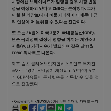
시장에선 브레이너드가 임명될 경우 시장 변동
성을 예상하고 있다고 CNBC는 분석했다. 그가
파월 현 의장보다 더 비둘기파적이기 때문에 금
리 인상이 더 늦춰질 수 있다는 진단이다.
또 오는 24일에 미국 3분기 국내총생산(GDP),
연준 금리정책 결정에 영향을 끼치는 개인소비
지출(PCE) 가격지수가 발표되며 같은 날 11월
FOMC 의사록도 나온다.
제프 슐츠 클리어브릿지인베스트먼트 투자전
략가는 “경기 모멘텀이 개선되고 있다”며 4분
기 GDP상승률이 두자릿수를 기록할 수 있을 것
으로 전망했다.
- Copyright © KNEWSLA.COM, 무단 전재 및 재배포 금지