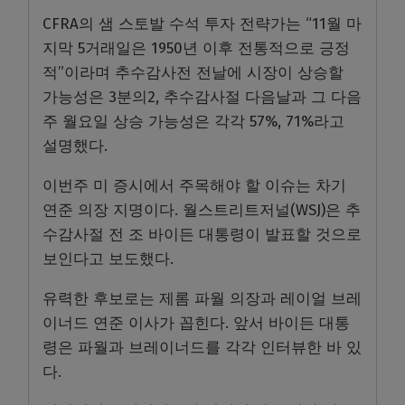
CFRA의 샘 스토발 수석 투자 전략가는 “11월 마
지막 5거래일은 1950년 이후 전통적으로 긍정
적”이라며 추수감사전 전날에 시장이 상승할
가능성은 3분의2, 추수감사절 다음날과 그 다음
주 월요일 상승 가능성은 각각 57%, 71%라고
설명했다.
이번주 미 증시에서 주목해야 할 이슈는 차기
연준 의장 지명이다. 월스트리트저널(WSJ)은 추
수감사절 전 조 바이든 대통령이 발표할 것으로
보인다고 보도했다.
유력한 후보로는 제롬 파월 의장과 레이얼 브레
이너드 연준 이사가 꼽힌다. 앞서 바이든 대통
령은 파월과 브레이너드를 각각 인터뷰한 바 있
다.