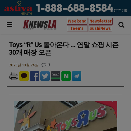
Weekend
Newsletter
Teen's
SushiNews
Toys “R” Us 돌아온다 … 연말 쇼핑 시즌
30개 매장 오픈
0
2025년 10월 24일