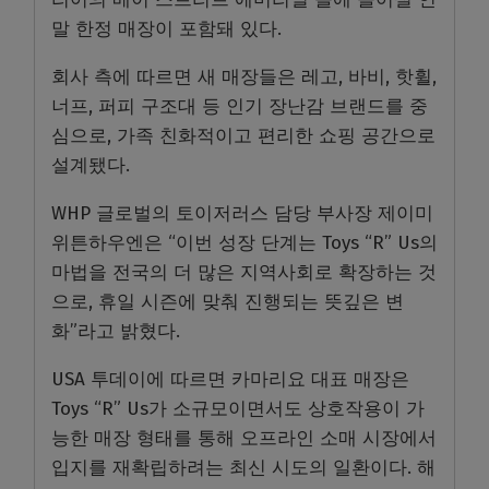
말 한정 매장이 포함돼 있다
.
회사 측에 따르면 새 매장들은 레고
,
바비
,
핫휠
,
너프
,
퍼피 구조대 등 인기 장난감 브랜드를 중
심으로
,
가족 친화적이고 편리한 쇼핑 공간으로
설계됐다
.
WHP
글로벌의 토이저러스 담당 부사장 제이미
위튼하우엔은
“
이번 성장 단계는
Toys “R” Us
의
마법을 전국의 더 많은 지역사회로 확장하는 것
으로
,
휴일 시즌에 맞춰 진행되는 뜻깊은 변
화
”
라고 밝혔다
.
USA
투데이에 따르면 카마리요 대표 매장은
Toys “R” Us
가 소규모이면서도 상호작용이 가
능한 매장 형태를 통해 오프라인 소매 시장에서
입지를 재확립하려는 최신 시도의 일환이다
.
해