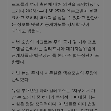
로토콜의 여러 측면에 대해 의견을 표명해왔다.
그러나 2026년부터 SB 253은 엑슨모빌이 불필
요하고 오히려 역효과를 낳을 수 있다고 판단하
는 정보를 덧붙여 공개하도록 강제할 것이
다”라고 밝혔다.
이번 소송의 피고로는 주의 공기 및 기후 프로
그램을 관리하는 캘리포니아 대기자원위원회
관계자들과 법무장관 롭 본타 주 법무장관이 포
함됐다.
개빈 뉴섬 주지사 사무실은 엑슨모빌의 주장에
반박했다.
뉴섬 부대변인 타라 갈레고스는 “지구에서 가
장 큰 오염자 중 하나가 투명성에 반대한다는
사실은 정말 충격적이다. 이 법들은 이미 법원
에서 유효성이 확인되었으며, 우리는 여전히 이