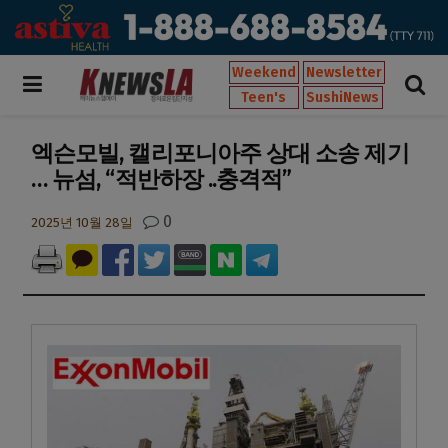
Weekend
Newsletter
Teen's
SushiNews
엑슨모빌, 캘리포니아주 상대 소송 제기
… 뉴섬, “적반하장 ..충격적”
0
2025년 10월 28일