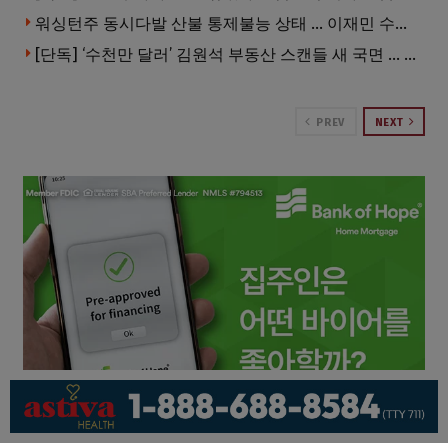
워싱턴주 동시다발 산불 통제불능 상태 … 이재민 수십만명
[단독] ‘수천만 달러’ 김원석 부동산 스캔들 새 국면 … 한인 투자자들 소송 잇따라 ‘디폴트’ 절차
PREV
NEXT