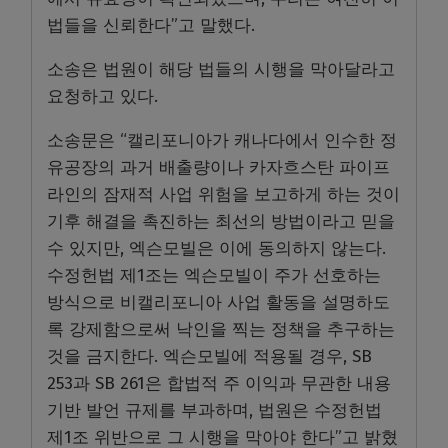
법들을 신뢰한다”고 말했다.
소송은 법원이 해당 법들의 시행을 막아달라고
요청하고 있다.
소송문은 “캘리포니아가 캐나다에서 인수한 정
유공장의 과거 배출량이나 카자흐스탄 파이프
라인의 잠재적 사업 위험을 보고하게 하는 것이
기후 해결을 촉진하는 최선의 방법이라고 믿을
수 있지만, 엑슨모빌은 이에 동의하지 않는다.
수정헌법 제1조는 엑슨모빌이 주가 선호하는
방식으로 비캘리포니아 사업 활동을 설명하도
록 강제함으로써 낙인을 찍는 정책을 추구하는
것을 금지한다. 엑슨모빌에 적용될 경우, SB
253과 SB 261은 합법적 주 이익과 무관한 내용
기반 발언 규제를 부과하며, 법원은 수정헌법
제1조 위반으로 그 시행을 막아야 한다”고 밝혔