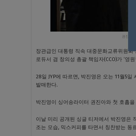
권진아, 
장관급인 대통령 직속 대중문화교류위원회 공동위
로듀서 겸 창의성 총괄 책임자(CCO)가 ‘영
28일 JYP에 따르면, 박진영은 오는 11월5일 새
발매한다.
박진영이 싱어송라이터 권진아와 첫 호흡을 
이날 미리 공개된 싱글 티저에서 박진영은 
조는 모습, 믹스커피를 타면서 칭찬받는 동