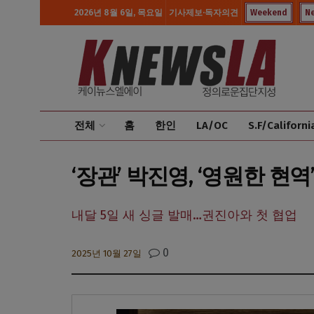
2026년 8월 6일, 목요일
기사제보·독자의견
Weekend
N
전체
홈
한인
LA/OC
S.F/Californi
‘장관’ 박진영, ‘영원한 현역
내달 5일 새 싱글 발매…권진아와 첫 협업
0
2025년 10월 27일