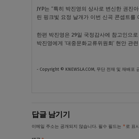
JYP는 “특히 박진영의 상사로 변신한 권진
린 핑크빛 요정 날개가 이번 신곡 콘셉트를 
한편 박진영은 29일 국정감사에 참고인으로
박진영에게 ‘대중문화교류위원회’ 현안 관련
- Copyright © KNEWSLA.COM, 무단 전재 및 재배포
답글 남기기
*
이메일 주소는 공개되지 않습니다.
필수 필드는
로 표