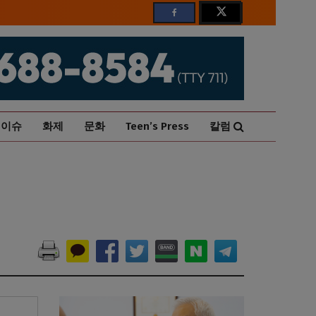
이슈
화제
문화
Teen’s Press
칼럼