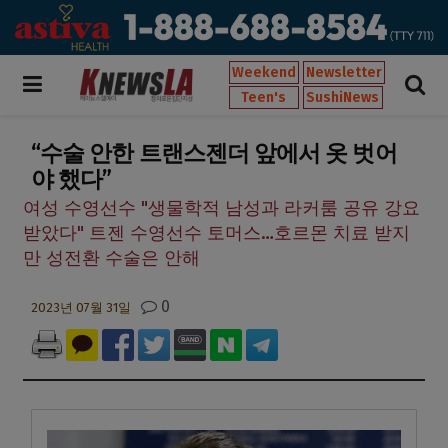
Weekend
Newsletter
Teen's
SushiNews
“수술 안한 트랜스젠더 앞에서 옷 벗어
야 했다”
여성 수영선수 "생물학적 남성과 라커룸 공유 강요
받았다" 트젠 수영선수 토머스…호르몬 치료 받지
만 성전환 수술은 안해
0
2023년 07월 31일