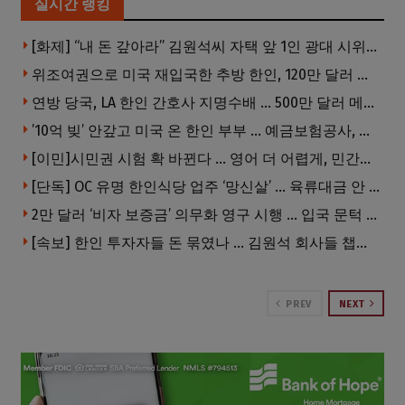
실시간 랭킹
[화제] “내 돈 갚아라” 김원석씨 자택 앞 1인 광대 시위 … 한인 투자사, “108만 달러 못받아”
위조여권으로 미국 재입국한 추방 한인, 120만 달러 은행 사기 행각
연방 당국, LA 한인 간호사 지명수배 … 500만 달러 메디캐어 사기, 선고 직전 한국 도주
’10억 빚’ 안갚고 미국 온 한인 부부 … 예금보험공사, 미국서 소송
[이민]시민권 시험 확 바뀐다 … 영어 더 어렵게, 민간시험 도입 추진
[단독] OC 유명 한인식당 업주 ‘망신살’ … 육류대금 안 갚자 식당서 공개추심
2만 달러 ‘비자 보증금’ 의무화 영구 시행 … 입국 문턱 더 높아진다.
[속보] 한인 투자자들 돈 묶였나 … 김원석 회사들 챕터7 강제파산·자진파산 잇따라 신청
PREV
NEXT