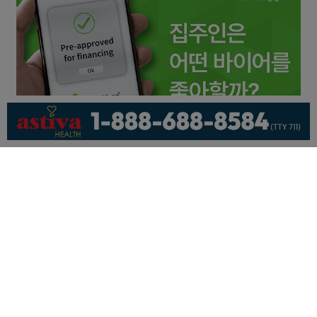
회사소개
개인정보취급방침
이용 약관
광고문의
기사제보
페이스북
유튜브