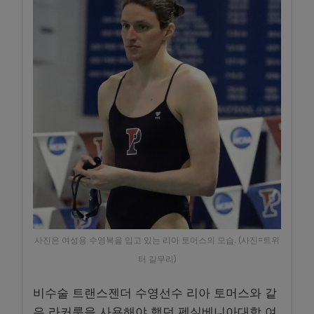
사진은 여성용 수영복을 입고 있는 리아 토머스의 모습. (사진=트위
터 갈무리)
비수술 트랜스젠더 수영선수 리아 토머스와 같
은 라커룸을 사용해야 했던 펜실베니아대학 여