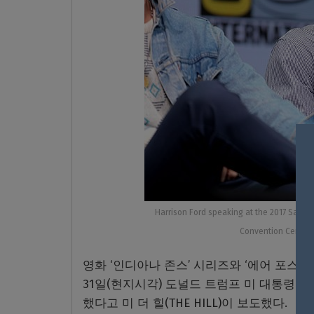
Harrison Ford speaking at the 2017 San Di
Convention Cente
영화 ‘인디아나 존스’ 시리즈와 ‘에어 포스 원(
31일(현지시각) 도널드 트럼프 미 대통령에
했다고 미 더 힐(THE HILL)이 보도했다.