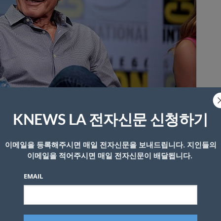
KNEWS LA 전자신문 신청하기
이메일을 등록해주시면 매일 전자신문을 보내드립니다. 지인들의
ego Comic Con International, for “Blade Runner 2049”, at the San Diego
이메일을 적어주시면 매일 전자신문이 배달됩니다.
r in San Diego, California.[사진 위키미디어 커먼스]
EMAIL
Air Force One)’의 주인공으로 유명한 미국 배우 해리슨 
 대해 “역사상 그보다 더 큰 범죄자를 알지 못한다”며 강력히