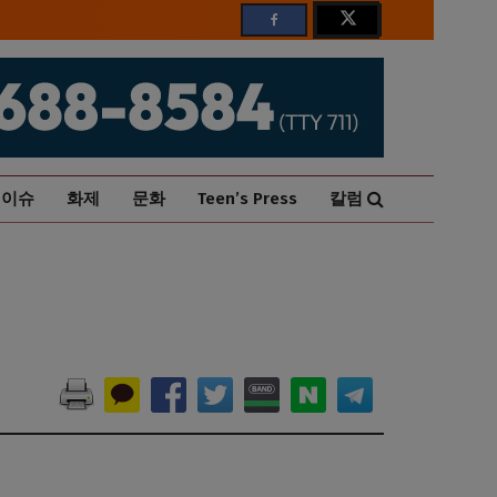
이슈
화제
문화
Teen’s Press
칼럼