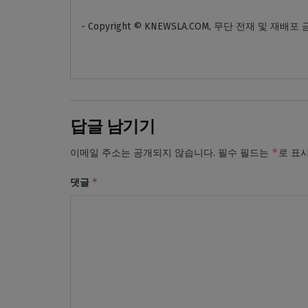
- Copyright © KNEWSLA.COM, 무단 전재 및 재배포
답글 남기기
*
이메일 주소는 공개되지 않습니다.
필수 필드는
로 표
*
댓글