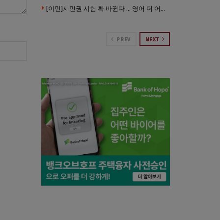
[이민]시민권 시험 확 바뀐다 … 영어 더 어렵게, 민간시험 도입 추진
PREV
NEXT