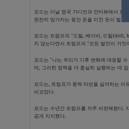
포드는 이날 영국 가디언과 인터뷰에서 트럼
완전히 망가지는 동안 돈을 미친 듯이 벌고 
포드는 트럼프의 “드릴, 베이비, 드릴(drill,
치 않는다면서 트럼프의 “모든 발언이 거짓이
포드는 “나는 우리가 기후 변화에 대응할 수
며, 그러한 정책을 더 충실히 실행하는 데 
포드는, 트럼프가 풍력 터빈을 싫어하는 이유
비꼬았다.
포드는 수년간 트럼프를 자주 비판해왔다. 지
공개 지지했다.