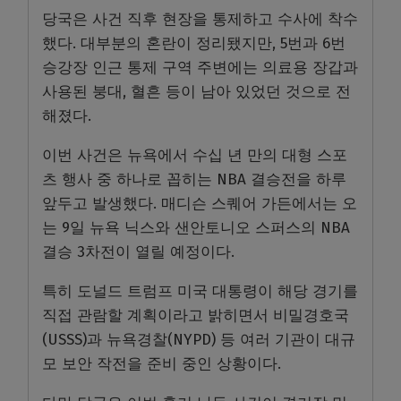
당국은 사건 직후 현장을 통제하고 수사에 착수
했다. 대부분의 혼란이 정리됐지만, 5번과 6번
승강장 인근 통제 구역 주변에는 의료용 장갑과
사용된 붕대, 혈흔 등이 남아 있었던 것으로 전
해졌다.
이번 사건은 뉴욕에서 수십 년 만의 대형 스포
츠 행사 중 하나로 꼽히는 NBA 결승전을 하루
앞두고 발생했다. 매디슨 스퀘어 가든에서는 오
는 9일 뉴욕 닉스와 샌안토니오 스퍼스의 NBA
결승 3차전이 열릴 예정이다.
특히 도널드 트럼프 미국 대통령이 해당 경기를
직접 관람할 계획이라고 밝히면서 비밀경호국
(USSS)과 뉴욕경찰(NYPD) 등 여러 기관이 대규
모 보안 작전을 준비 중인 상황이다.