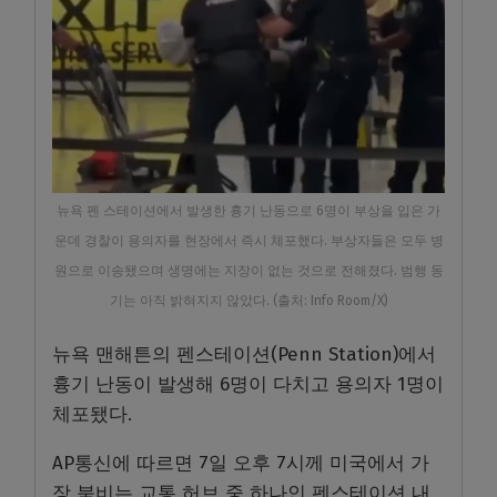
뉴욕 펜 스테이션에서 발생한 흉기 난동으로 6명이 부상을 입은 가
운데 경찰이 용의자를 현장에서 즉시 체포했다. 부상자들은 모두 병
원으로 이송됐으며 생명에는 지장이 없는 것으로 전해졌다. 범행 동
기는 아직 밝혀지지 않았다. (출처: Info Room/X)
뉴욕 맨해튼의 펜스테이션(Penn Station)에서
흉기 난동이 발생해 6명이 다치고 용의자 1명이
체포됐다.
AP통신에 따르면 7일 오후 7시께 미국에서 가
장 붐비는 교통 허브 중 하나인 펜스테이션 내