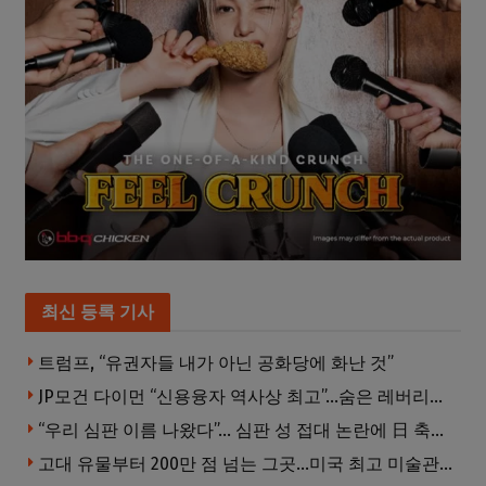
최신 등록 기사
트럼프, “유권자들 내가 아닌 공화당에 화난 것”
JP모건 다이먼 “신용융자 역사상 최고”…숨은 레버리지 경고
“우리 심판 이름 나왔다”… 심판 성 접대 논란에 日 축구계 발칵
고대 유물부터 200만 점 넘는 그곳…미국 최고 미술관은?