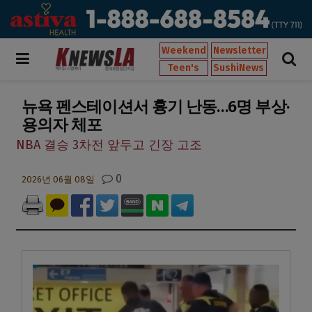
Weekend
Newsletter
Teen's
SushiNews
뉴욕 펜스테이션서 흉기 난동…6명 부상·
용의자 체포
NBA 결승 3차전 앞두고 긴장 고조
0
2026년 06월 08일