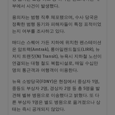
부에서 사건이 발생했다.
용의자는 범행 직후 체포됐으며, 수사 당국은
정확한 범행 동기와 피해자들이 특정 표적이었
는지 여부를 조사하고 있다.
매디슨 스퀘어 가든 지하에 위치한 펜스테이션
은 암트랙(Amtrak), 롱아일랜드철도(LIRR), 뉴
저지 트랜짓(NJ Transit), 뉴욕시 지하철 노선이
연결되는 대형 철도 복합시설로, 매일 수십만
명의 통근객과 여행객이 이용한다.
뉴욕 소방당국(FDNY)은 현장에서 중상자 1명,
중등도 부상자 2명, 경상자 2명 등 총 5명을 발
견해 벨뷰 병원으로 이송했다고 밝혔다. 또 다
른 부상자 1명은 별도 병원으로 옮겨졌으나 상
태는 즉시 공개되지 않았다.