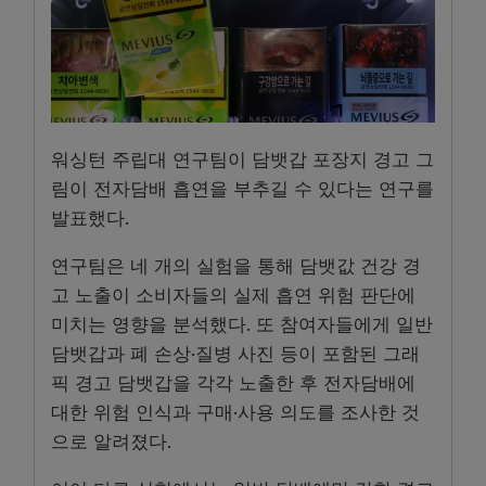
워싱턴 주립대 연구팀이 담뱃갑 포장지 경고 그
림이 전자담배 흡연을 부추길 수 있다는 연구를
발표했다.
연구팀은 네 개의 실험을 통해 담뱃값 건강 경
고 노출이 소비자들의 실제 흡연 위험 판단에
미치는 영향을 분석했다. 또 참여자들에게 일반
담뱃갑과 폐 손상·질병 사진 등이 포함된 그래
픽 경고 담뱃갑을 각각 노출한 후 전자담배에
대한 위험 인식과 구매·사용 의도를 조사한 것
으로 알려졌다.