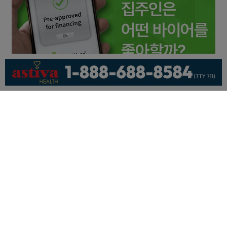
회사소개
개인정보취급방침
이용 약관
광고문의
기사제보
페이스북
유튜브