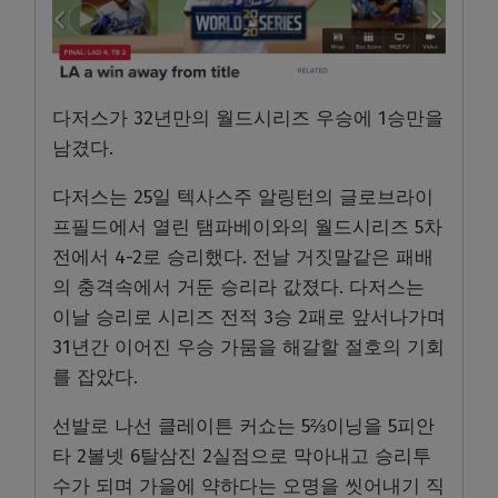
다저스가 32년만의 월드시리즈 우승에 1승만을
남겼다.
다저스는 25일 텍사스주 알링턴의 글로브라이
프필드에서 열린 탬파베이와의 월드시리즈 5차
전에서 4-2로 승리했다. 전날 거짓말같은 패배
의 충격속에서 거둔 승리라 값졌다. 다저스는
이날 승리로 시리즈 전적 3승 2패로 앞서나가며
31년간 이어진 우승 가뭄을 해갈할 절호의 기회
를 잡았다.
선발로 나선 클레이튼 커쇼는 5⅔이닝을 5피안
타 2볼넷 6탈삼진 2실점으로 막아내고 승리투
수가 되며 가을에 약하다는 오명을 씻어내기 직