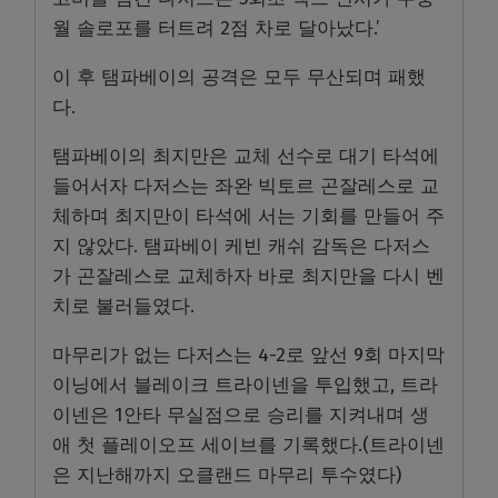
월 솔로포를 터트려 2점 차로 달아났다.’
이 후 탬파베이의 공격은 모두 무산되며 패했
다.
탬파베이의 최지만은 교체 선수로 대기 타석에
들어서자 다저스는 좌완 빅토르 곤잘레스로 교
체하며 최지만이 타석에 서는 기회를 만들어 주
지 않았다. 탬파베이 케빈 캐쉬 감독은 다저스
가 곤잘레스로 교체하자 바로 최지만을 다시 벤
치로 불러들였다.
마무리가 없는 다저스는 4-2로 앞선 9회 마지막
이닝에서 블레이크 트라이넨을 투입했고, 트라
이넨은 1안타 무실점으로 승리를 지켜내며 생
애 첫 플레이오프 세이브를 기록했다.(트라이넨
은 지난해까지 오클랜드 마무리 투수였다)