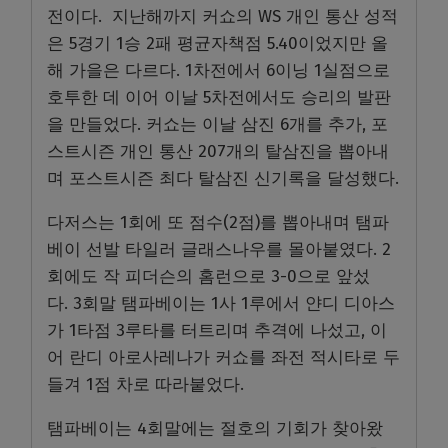
전이다. 지난해까지 커쇼의 WS 개인 통산 성적
은 5경기 1승 2패 평균자책점 5.40이었지만 올
해 가을은 다르다. 1차전에서 6이닝 1실점으로
호투한 데 이어 이날 5차전에서도 승리의 발판
을 만들었다. 커쇼는 이날 삼진 6개를 추가, 포
스트시즌 개인 통산 207개의 탈삼진을 뽑아내
며 포스트시즌 최다 탈삼진 신기록을 달성했다.
다저스는 1회에 또 점수(2점)를 뽑아내며 탬파
베이 선발 타일러 글래스나우를 몰아붙였다. 2
회에도 작 피더슨의 홈런으로 3-0으로 앞섰
다. 3회말 탬파베이는 1사 1루에서 얀디 디아스
가 1타점 3루타를 터트리며 추격에 나섰고, 이
어 란디 아로사레나가 커쇼를 좌전 적시타로 두
들겨 1점 차로 따라붙었다.
탬파베이는 4회말에는 절호의 기회가 찾아왔