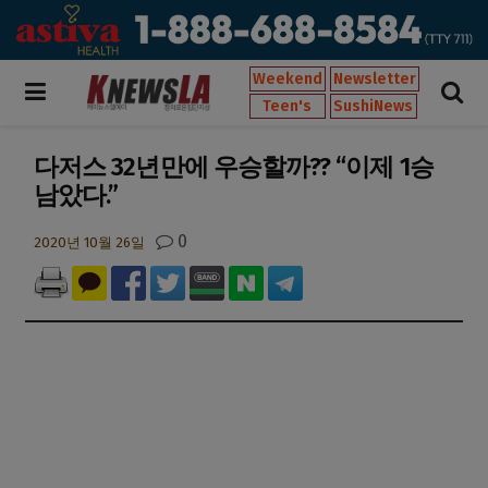
Weekend
Newsletter
Teen's
SushiNews
다저스 32년만에 우승할까?? “이제 1승
남았다.”
0
2020년 10월 26일