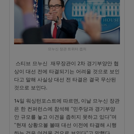
므누신 장관 트위터 캡처
스티브 므누신 재무장관이 2차 경기부양안 협
상이 대선 전에 타결되기는 어려울 것으로 보인
다고 말해 사실상 대선 전 타결은 결국 무산된
것으로 보인다.
14일 워싱턴포스트에 따르면, 이날 므누신 장관
은 한 컨퍼런스에 참석해 “민주당과 경기부양
안 규모를 놓고 이견을 좁히지 못하고 있다”며
“현재 상황으볼 볼때 대선 이전에 타결해 시행
하는 것은 어려울 것으로 보인다”고 말했다.