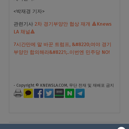
<박재경 기자>
관련기사
2차 경기부양안 협상 재개 🔺Knews
LA 채널🔺
7시간만에 말 바꾼 트럼프, &#8220;여야 경기
부양안 합의해라&#8221;..이번엔 민주당 NO!
- Copyright © KNEWSLA.COM, 무단 전재 및 재배포 금지