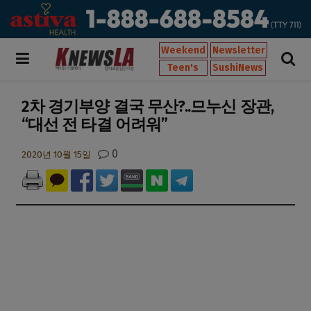
Weekend
Newsletter
Teen's
SushiNews
2차 경기부양 결국 무산?..므누신 장관,
“대선 전 타결 어려워”
0
2020년 10월 15일