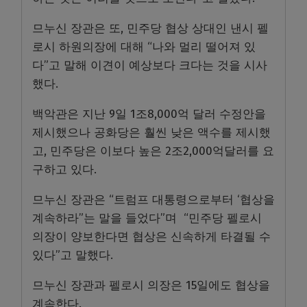
므누신 장관은 또, 민주당 협상 상대인 낸시 펠
로시 하원의장에 대해 “나와 멀리 떨어져 있
다”고 말해 이견이 예상보다 크다는 것을 시사
했다.
백악관은 지난 9일 1조8,000억 달러 수정안을
제시했으나 공화당은 훨씬 낮은 액수를 제시했
고, 민주당은 이보다 높은 2조2,000억달러를 요
구하고 있다.
므누신 장관은 “트럼프 대통령으로부터 ‘협상을
계속하라”는 말을 들었다”며 “민주당 펠로시
의장이 양보한다면 협상은 신속하게 타결될 수
있다”고 말했다.
므누신 장관과 펠로시 의장은 15일에도 협상을
계속한다.