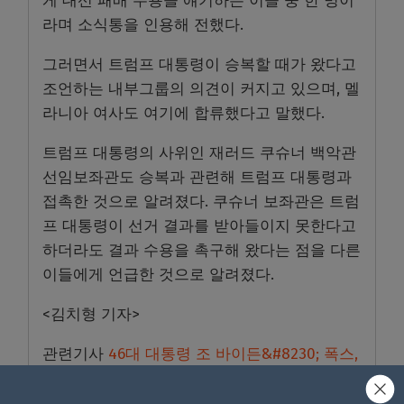
게 대선 패배 수용을 얘기하는 이들 중 한 명이
라며 소식통을 인용해 전했다.
그러면서 트럼프 대통령이 승복할 때가 왔다고
조언하는 내부그룹의 의견이 커지고 있으며, 멜
라니아 여사도 여기에 합류했다고 말했다.
트럼프 대통령의 사위인 재러드 쿠슈너 백악관
선임보좌관도 승복과 관련해 트럼프 대통령과
접촉한 것으로 알려졌다. 쿠슈너 보좌관은 트럼
프 대통령이 선거 결과를 받아들이지 못한다고
하더라도 결과 수용을 촉구해 왔다는 점을 다른
이들에게 언급한 것으로 알려졌다.
<김치형 기자>
관련기사
46대 대통령 조 바이든&#8230; 폭스,
CNN 등 “BIDEN WINS” 일제히 보도