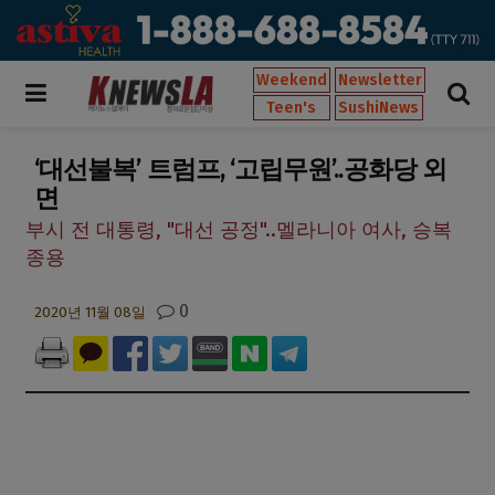
Weekend
Newsletter
Teen's
SushiNews
‘대선불복’ 트럼프, ‘고립무원’..공화당 외
면
부시 전 대통령, "대선 공정"..멜라니아 여사, 승복
종용
0
2020년 11월 08일