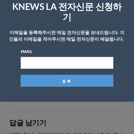
‘Amtrak Joe’ 가슴 아픈 가족사..조 바이든, 그는
KNEWS LA 전자신문 신청하
누구인가
기
이메일을 등록해주시면 매일 전자신문을 보내드립니다. 지
인들의 이메일을 적어주시면 매일 전자신문이 배달됩니다.
EMAIL
- Copyright © KNEWSLA.COM, 무단 전재 및 재배포 금지
답글 남기기