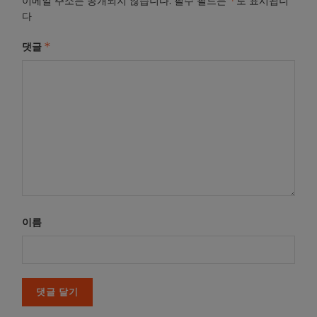
*
이메일 주소는 공개되지 않습니다.
필수 필드는
로 표시됩니
다
*
댓글
이름