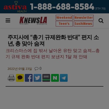
Weekend
Newsletter
Teen's
SushiNews
주지사에 “총기 규제완화 반대” 편지 소
년, 총 맞아 숨져
크리스마스에 집 밖서 날아온 유탄 맞고 숨져...총
기 규제 완화 반대 편지 보낸지 1달 채 안돼
0
2022년 01월 23일