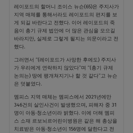
레이포드의 할머니 조이스 뉴슨(65)은 주지사가
지역 매체를 통해서라도 레이포드의 편지를 보
게 되길 바란다고 전했다. 이어 레이포드의 죽
음이 총기 규제 법안에 더 많은 관심을 모으길
바라지만, 실제로 그렇게 될지는 의문이라고 전
했다.
그러면서 “(레이포드가 사망한 후에도) 주지사
가 우리에게 연락하지 않았다”며 “(총기 규제
논의는) 땅에 팽개쳐지기나 할 것 같다”고 뉴슨
은 덧붙였다.
멤피스 지역 매체는 멤피스에서 2021년에만
346건의 살인사건이 발생했으며, 피해자 중 31
명이 아동·청소년이라 밝혔다. 이에 더해 멤피
스 소재 르보뇌르어린이병원은 같은 해 총상을
치료받은 아동·청소년이 156명에 달한다고 전