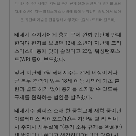
테네시주 주지사에게 지난달 총기 규제 완화 관련 반대 편지를 보낸
12세 소년이 지난 크리스마스 새벽에 집에 누워있던 중 밖에서 날아
온 유탄에 가슴을 관통당해 사망했다. (출처 : 트위터 갈무리)
테네시 주지사에게 총기 규제 완화 법안에 반대
한다며 편지를 보냈던 12세 소년이 지난해 크리
스마스에 총에 맞아 숨졌다고 23일 워싱턴포스
트(WP) 등이 보도했다.
앞서 지난해 7월 테네시주는 21세 이상이거나
군 복무 경력이 있는 18세 이상 시민에 기초 훈
련과 별도 허가 없이 총기를 소지할 수 있도록
규제를 완화하는 법안을 발효했다.
테네시주 멤피스 소재 한 중학교에 재학 중이던
아르테미스 레이포드(12)는 지난달 빌 리 테네
시 주지사 사무실에 “(총기 소유 규제를 완화한)
새 법안이 나쁘다고 생각한다”며 “(더 많은) 사