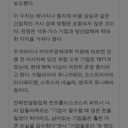
보도했다.
이 수치는 에너지나 원자재 비용 상승과 같은
간접적인 거시 경제 영향은 포함되지 않은 것이
다. 전쟁은 석유·가스 기업과 방산업체에 막대
한 이익을 가져다 줬다.
우크라이나 키이우경제대학 자료에 따르면 전
쟁 전 러시아에 있던 유럽 소유 기업은 1871개
였는데, 현재 50% 이상이 여전히 운영 중이라
고 한다. 이탈리아의 유니크레딧, 오스트리아의
라이페리젠, 스위스의 네슬레, 영국의 유니레버
등이다.
전략컨설팅업체 컨트롤리스크스의 파트너 나
비 압둘라예프는 “기업이 철수할 때 많은 돈을
잃었다 하더라도, 남아있는 기업들은 훨씬 더
큰 손실을 감수한다”면서 “기업들로선 ‘컷 앤드