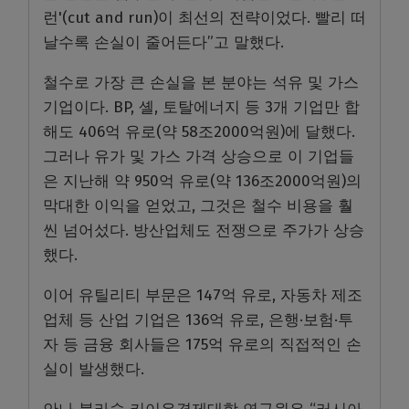
런'(cut and run)이 최선의 전략이었다. 빨리 떠
날수록 손실이 줄어든다”고 말했다.
철수로 가장 큰 손실을 본 분야는 석유 및 가스
기업이다. BP, 셸, 토탈에너지 등 3개 기업만 합
해도 406억 유로(약 58조2000억원)에 달했다.
그러나 유가 및 가스 가격 상승으로 이 기업들
은 지난해 약 950억 유로(약 136조2000억원)의
막대한 이익을 얻었고, 그것은 철수 비용을 훨
씬 넘어섰다. 방산업체도 전쟁으로 주가가 상승
했다.
이어 유틸리티 부문은 147억 유로, 자동차 제조
업체 등 산업 기업은 136억 유로, 은행·보험·투
자 등 금융 회사들은 175억 유로의 직접적인 손
실이 발생했다.