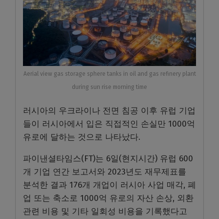
Aerial view gas storage sphere tanks in oil and gas refinery plant
during sun rise morning time
러시아의 우크라이나 전면 침공 이후 유럽 기업
들이 러시아에서 입은 직접적인 손실만 1000억
유로에 달하는 것으로 나타났다.
파이낸셜타임스(FT)는 6일(현지시간) 유럽 600
개 기업 연간 보고서와 2023년도 재무제표를
분석한 결과 176개 개업이 러시아 사업 매각, 폐
업 또는 축소로 1000억 유로의 자산 손상, 외환
관련 비용 및 기타 일회성 비용을 기록했다고