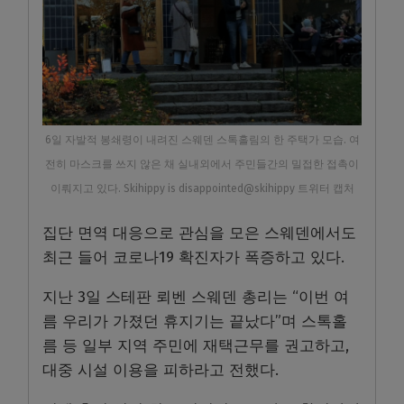
6일 자발적 봉쇄령이 내려진 스웨덴 스톡홀림의 한 주택가 모습. 여
전히 마스크를 쓰지 않은 채 실내외에서 주민들간의 밀접한 접촉이
이뤄지고 있다. Skihippy is disappointed@skihippy 트위터 캡처
집단 면역 대응으로 관심을 모은 스웨덴에서도
최근 들어 코로나19 확진자가 폭증하고 있다.
지난 3일 스테판 뢰벤 스웨덴 총리는 “이번 여
름 우리가 가졌던 휴지기는 끝났다”며 스톡홀
름 등 일부 지역 주민에 재택근무를 권고하고,
대중 시설 이용을 피하라고 전했다.