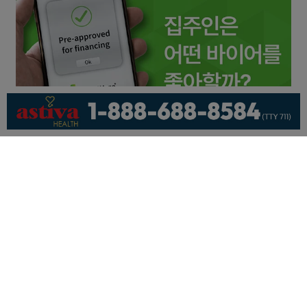
회사소개
개인정보취급방침
이용 약관
광고문의
기사제보
페이스북
유튜브