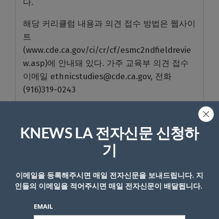
다.
해당 커리큘럼 내용과 의견 접수 방법은 웹사이
트
(www.cde.ca.gov/ci/cr/cf/esmc2ndfieldrevie
w.asp)에 안내돼 있다. 가주 교육부 의견 접수
이메일 ethnicstudies@cde.ca.gov, 전화
(916)319-0243
https://youtu.be/5np4G3YIVMg
KNEWS LA 전자신문 신청하
- Copyright © KNEWSLA.COM, 무단 전재 및 재배포 금지
기
이메일을 등록해주시면 매일 전자신문을 보내드립니다. 지
인들의 이메일을 적어주시면 매일 전자신문이 배달됩니다.
EMAIL