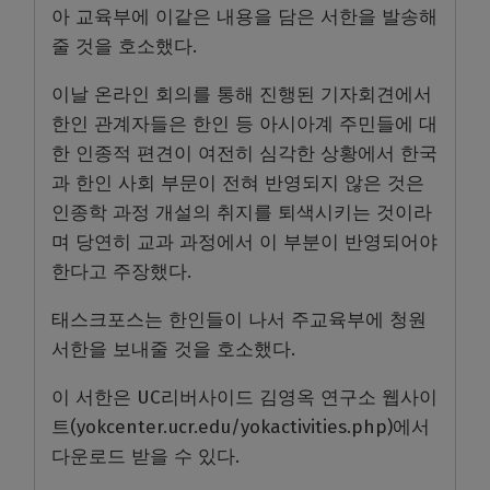
아 교육부에 이같은 내용을 담은 서한을 발송해
줄 것을 호소했다.
이날 온라인 회의를 통해 진행된 기자회견에서
한인 관계자들은 한인 등 아시아계 주민들에 대
한 인종적 편견이 여전히 심각한 상황에서 한국
과 한인 사회 부문이 전혀 반영되지 않은 것은
인종학 과정 개설의 취지를 퇴색시키는 것이라
며 당연히 교과 과정에서 이 부분이 반영되어야
한다고 주장했다.
태스크포스는 한인들이 나서 주교육부에 청원
서한을 보내줄 것을 호소했다.
이 서한은 UC리버사이드 김영옥 연구소 웹사이
트(yokcenter.ucr.edu/yokactivities.php)에서
다운로드 받을 수 있다.