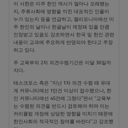
이 서한은 미주 한인 역사가 얼마나 오래됐는
지, 주류사회에 영향을 끼친 대표적인 인물이
누가 있는지 등을 언급하고, 캘리포니아에선 미
주 한인의 날이나 한글날이 제정돼 있을 만큼
인정받고 있음도 강조하면서 한국 및 한인 관련
내용이 교과에 주요하게 반영되야 한다고 주장
하고 있다.
주 교육부의 2차 의견수렴기간은 이달 30일까
지다.
태스크포스 측은 “지난 1차 의견 수렴 때 유대
계 커뮤니티에선 1만건 이상이 접수됐으나, 한
인 커뮤니티에선 45건에 그쳤다”면서 “교육부
는 수렴된 의견을 반드시 검토해야 하며 이는
커리큘럼 개정에 상당한 영향을 미치기 때문에
한인사회의 적극적인 참여를 바란다”고 강조했