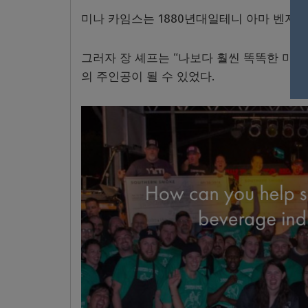
미나 카임스는 1880년대일테니 아마 벤자
그러자 장 셰프는 “나보다 훨씬 똑똑한 미나
의 주인공이 될 수 있었다.