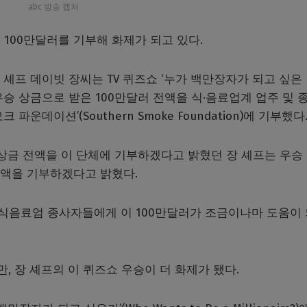
abc 방송 캡처
100만달러를 기부해 화제가 되고 있다.
타 셰프 데이빗 장씨는 TV 퀴즈쇼 ‘누가 백만장자가 되고 싶은
ire?)에서 우승 상금으로 받은 100만달러 전액을 식·음료업계 업주 및
운데이션’(Southern Smoke Foundation)에 기부했다
상금 전액을 이 단체에 기부하겠다고 밝혔던 장 셰프는 우승
전액을 기부하겠다고 밝혔다.
 식음료엄 종사자들에게 이 100만달러가 조금이나마 도움이
, 장 셰프의 이 퀴즈쇼 우승이 더 화제가 됐다.