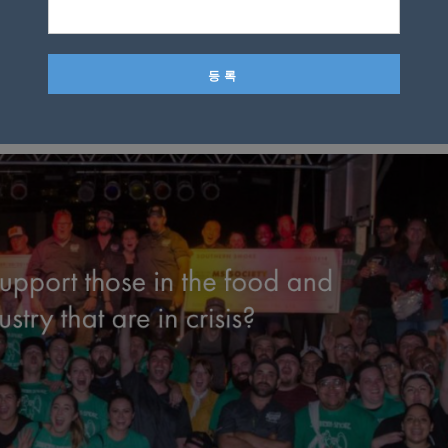
민 해리슨 대통령이라고 답했다.
를 믿는다”며 미나 킴스가 준 대답을 정답으로 선택해 100만