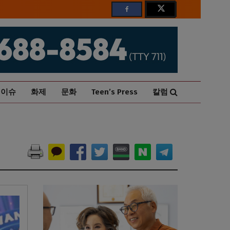
이슈
화제
문화
Teen’s Press
칼럼