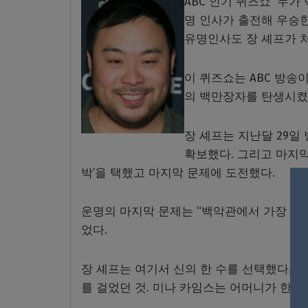
ABC 인기 퀴즈쇼 ‘누가 백만
명 인사가 출전해 우승한
유명인사도 장 셰프가 
이 퀴즈쇼는 ABC 방송이
의 백만장자를 탄생시켰
장 셰프는 지난달 29일
확보했다. 그리고 마지막
박’을 택했고 마지막 문제에 도전했다.
운명의 마지막 문제는 “백악관에서 가장 먼
었다.
장 셰프는 여기서 신의 한 수를 선택했다. 찬
를 걸었던 것. 미나 카임스는 어머니가 한인