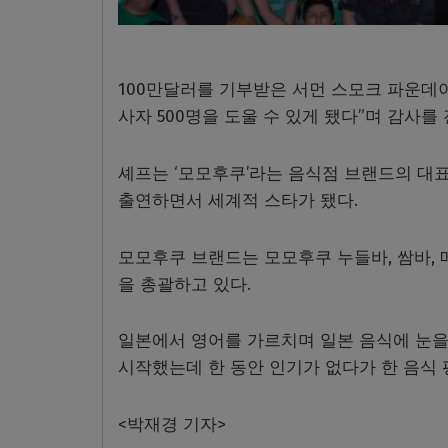
100만달러를 기부받은 서먼 스모크 파운데
사자 500명을 도울 수 있게 됐다”며 감사를 
셰프는 ‘모모후쿠’라는 음식점 브랜드의 대표 
출연하면서 세계적 스타가 됐다.
모모후쿠 브랜드는 모모후쿠 누들바, 쌈바,
을 총괄하고 있다.
일본에서 영어를 가르치며 일본 음식에 눈을
시작했는데 한 동안 인기가 없다가 한 음식
<박재경 기자>