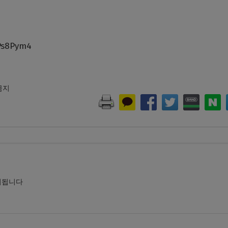
Ps8Pym4
 금지
시됩니다