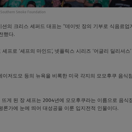
Southern Smoke Foundation
이션의 크리스 셰퍼드 대표는 “데이빗 장의 기부로 식음료업
전했다.
셰프로 ‘셰프의 마인드’, 넷플릭스 시리즈 ‘어글리 딜리셔스’
 메이저도모 등의 뉴욕을 비록한 미국 각지의 모모후쿠 음식
 뜨게 된 장 셰프는 2004년에 모모후쿠라는 이름으로 음식
 평론가에 눈에 띄어 대성공을 이룬 입지전적 인물이다.