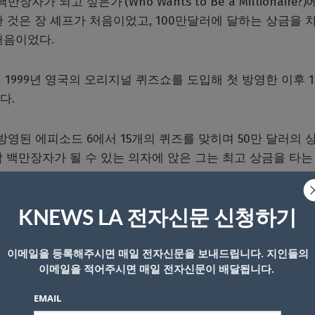
장자가 되고 싶은가’(Who Wants to Be a Millionaire?)
 것은 장 셰프가 처음이었고, 100만달러에 달하는 상금을 
처음이었다.
 1999년 영국의 오리지널 퀴즈쇼를 도입해 첫 방영한 이후 1
다.
 방영된 에피소드 6에서 15개의 퀴즈를 맞히며 50만 달러의 
 백만장자가 될 수 있는 의자에 앉은 그는 최고 상금을 타는 
KNEWS LA 전자신문 신청하기
저 전기를 사용한 대통령은 누구인가”를 묻는 사지선다형 질
이메일을 등록해주시면 매일 전자신문을 보내드립니다. 지인들의
이메일을 적어주시면 매일 전자신문이 배달됩니다.
스로 ESPN 저널리스트 이자 NFL 해설가인 미나 카임스에게
으로 유명하다.
EMAIL