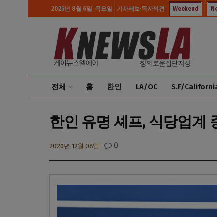
2026년 8월 6일, 목요일
기사제보·독자의견
Weekend
N
전체
홈
한인
LA/OC
S.F/Californi
한인 유명 셰프, 식당업계 
0
2020년 12월 08일