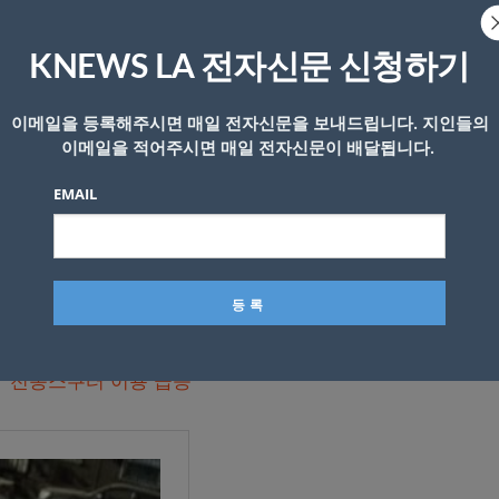
소년이 스쿠터를 타고 거리를 활보하는 것 자체가 위험한 일
KNEWS LA 전자신문 신청하기
때문에 위험한 상황을 자주 마주하게 된다고 우려했다
.
이메일을 등록해주시면 매일 전자신문을 보내드립니다. 지인들의
 않기 때문에 스쿠터는 도로나 인도를 마음대로 오가기 때
이메일을 적어주시면 매일 전자신문이 배달됩니다.
 있다
.
EMAIL
 제대로 지키지 않는 경우가 많아 보행자들 뿐 아니라 운전
이 크다
.
지 전동스쿠터 이용 급증