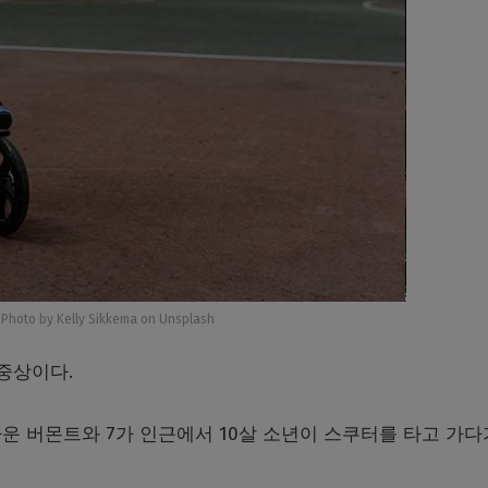
hoto by Kelly Sikkema on Unsplash
 중상이다
.
운 버몬트와 7가 인근에서 10
살 소년이 스쿠터를 타고 가다