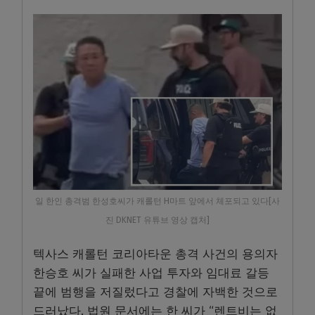
일 한인 총격범 한성호씨가 캐롤턴 H마트 앞에서 체포되고 있다[사
진 DKNET 유튜브 영상 캡처]
텍사스 캐롤턴 코리아타운 총격 사건의 용의자
한승호 씨가 실패한 사업 투자와 임대료 갈등
끝에 범행을 저질렀다고 경찰에 자백한 것으로
드러났다. 법원 문서에는 한 씨가 “렌트비는 없