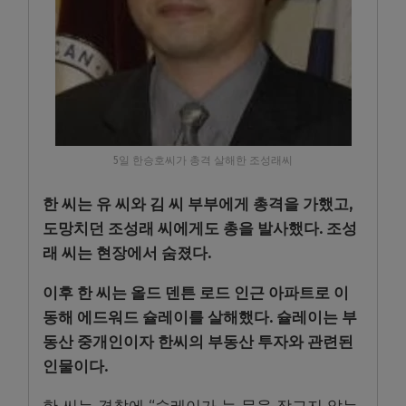
5일 한승호씨가 총격 살해한 조성래씨
한 씨는 유 씨와 김 씨 부부에게 총격을 가했고,
도망치던 조성래 씨에게도 총을 발사했다. 조성
래 씨는 현장에서 숨졌다.
이후 한 씨는 올드 덴튼 로드 인근 아파트로 이
동해 에드워드 슐레이를 살해했다. 슐레이는 부
동산 중개인이자 한씨의 부동산 투자와 관련된
인물이다.