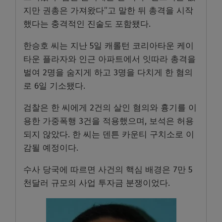
지만 권총은 가져왔다”고 말한 뒤 총격을 시작
했다는 충격적인 진술도 포함됐다.
한승호 씨는 지난 5일 캐롤턴 코리아타운 케이
타운 플라자와 인근 아파트에서 잇따라 총격을
벌여 2명을 숨지게 하고 3명을 다치게 한 혐의
로 6일 기소됐다.
검찰은 한 씨에게 2건의 살인 혐의와 흉기를 이
용한 가중폭행 3건을 적용했으며, 보석은 허용
되지 않았다. 한 씨는 덴튼 카운티 구치소로 이
감될 예정이다.
수사 당국에 따르면 사건의 핵심 배경은 7만 5
천달러 규모의 사업 투자금 분쟁이었다.