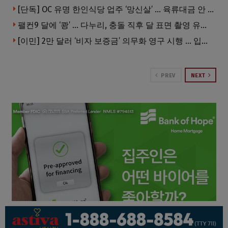
[단독] OC 유명 한인식당 업주 ‘망신살’ … 육류대금 안 갚자 식당서 공개추심
팰컨9 달에 ‘쾅’ … 다누리, 충돌 직후 달 표면 촬영 유일 탐사선
[이민] 2만 달러 ‘비자 보증금’ 의무화 영구 시행 … 입국 문턱 더 높아진다.
PREV
NEXT