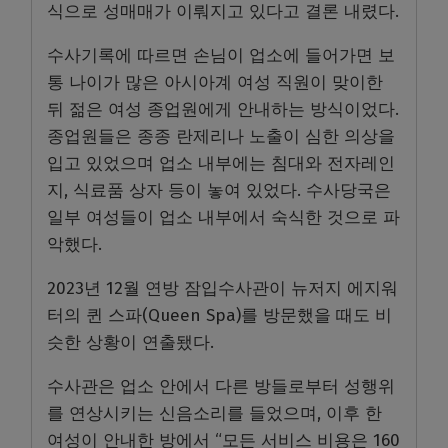
식으로 성매매가 이뤄지고 있다고 결론 내렸다.
수사기록에 따르면 손님이 업소에 들어가면 보
통 나이가 많은 아시아계 여성 직원이 맞이한
뒤 젊은 여성 종업원에게 안내하는 방식이었다.
종업원들은 종종 란제리나 노출이 심한 의상을
입고 있었으며 업소 내부에는 침대와 전자레인
지, 식료품 상자 등이 놓여 있었다. 수사당국은
일부 여성들이 업소 내부에서 숙식한 것으로 파
악했다.
2023년 12월 연방 잠입수사관이 뉴저지 에지워
터의 퀸 스파(Queen Spa)를 방문했을 때도 비
슷한 상황이 연출됐다.
수사관은 업소 안에서 다른 방들로부터 성행위
를 연상시키는 신음소리를 들었으며, 이후 한
여성이 안내한 방에서 “모든 서비스 비용은 160