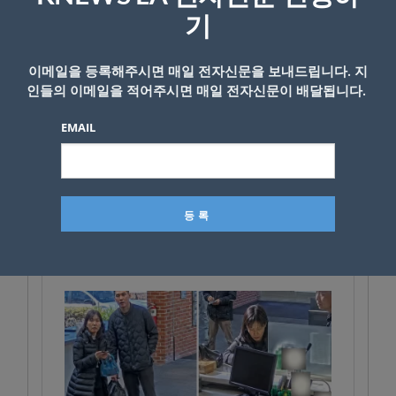
인들의 자택에서 수만 개의 콘돔과 약 120만 달
기
러의 현금을 발견했다. 검찰은 이러한 물품과
현금 보관 규모가 조직적인 성매매 사업 운영을
이메일을 등록해주시면 매일 전자신문을 보내드립니다. 지
인들의 이메일을 적어주시면 매일 전자신문이 배달됩니다.
뒷받침하는 증거라고 판단했다.
EMAIL
이번 사건에서 핵심 역할을 한 것으로 지목된
최미연(38)과 표제준(38)은 지난 26일 연방법원
에서 유죄를 인정했으며 오는 10월 선고를 앞두
고 있다.
<김상목 기자>