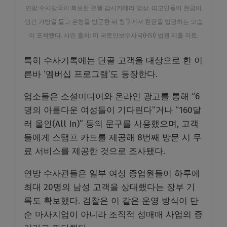
연방 수사당국이 확보한 은행 감시카메라 영상. 피고인들이 현금이
담긴 가방을 들고 은행을 방문한 뒤 창구에서 현금을 입금하는 모습
이 포착됐다. 사진 출처: 미 국토안보수사국(HSI) 법원 제출 자료.
특히 수사기록에는 단골 고객을 대상으로 한 이
른바 ‘멤버십 프로그램’도 등장한다.
업소들은 소셜미디어와 온라인 광고를 통해 “6
명의 아름다운 여성들이 기다린다”거나 “160달
러 올인(All In)” 등의 문구를 사용했으며, 고객
들에게 스탬프 카드를 제공해 8번째 방문 시 무
료 서비스를 제공한 것으로 조사됐다.
연방 수사관들은 일부 여성 종업원들이 하루에
최대 20명의 남성 고객을 상대했다는 장부 기
록도 확보했다. 검찰은 이 같은 운영 방식이 단
순 마사지업이 아니라 조직적 성매매 사업의 증