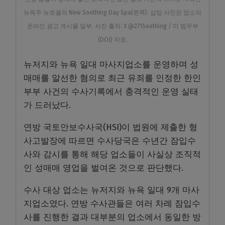
뉴욕주 뉴로셸의 New Soothing Day Spa(왼쪽). 삽입 사진은 업소의
온라인 광고 게시물 일부. 사진 출처: X @271Soothing / 미 법무부
(DOJ) 자료.
뉴저지와 뉴욕 일대 마사지업소를 운영하며 성
매매를 알선한 혐의로 최근 유죄를 인정한 한인
부부 사건의 수사기록에서 충격적인 운영 실태
가 드러났다.
연방 국토안보수사국(HSI)이 법원에 제출한 형
사고발장에 따르면 수사당국은 수년간 잠입수
사와 감시를 통해 해당 업소들이 사실상 조직적
인 성매매 영업을 벌여온 것으로 판단했다.
수사 대상 업소는 뉴저지와 뉴욕 일대 9개 마사
지업소였다. 연방 수사관들은 여러 차례 잠입수
사를 진행한 결과 대부분의 업소에서 동일한 방