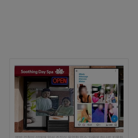
연방 검찰이 성매매 알선 조직이 운영한 업소 가운데 하나로 지목한