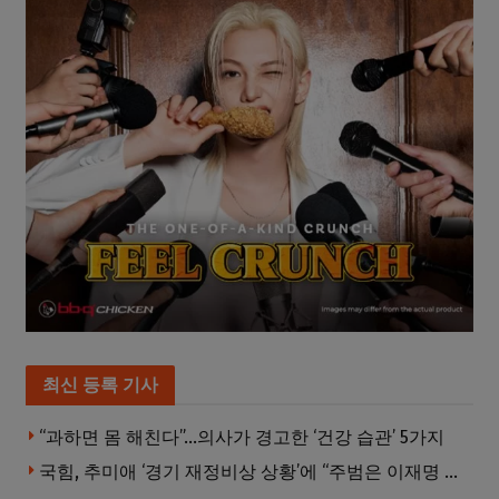
최신 등록 기사
“과하면 몸 해친다”…의사가 경고한 ‘건강 습관’ 5가지
국힘, 추미애 ‘경기 재정비상 상황’에 “주범은 이재명 전 지사”