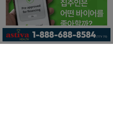
회사소개
개인정보취급방침
이용 약관
광고문의
기사제보
페이스북
유튜브