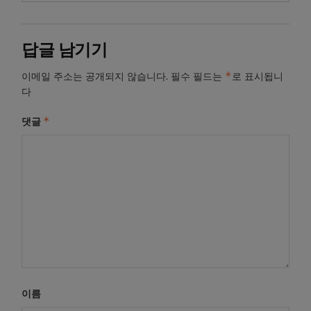
답글 남기기
*
이메일 주소는 공개되지 않습니다.
필수 필드는
로 표시됩니
다
*
댓글
이름