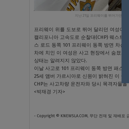
지난 21일 프리웨이를 뛰어가던 여성
프리웨이 위를 도보로 뛰어 달리던 여성이 
캘리포니아 고속도로 순찰대(CHP) 웨스트밸
스 로드 동쪽 101 프리웨이 동쪽 방면 차선
차에 치인 이 여성은 사고 현장에서 숨졌으며
상태는 알려지지 않았다.
이날 사고로 101 프리웨이 동쪽 방면 패스
25세 앰버 가르시아로 신원이 밝혀진 이 여
CHP는 사고차량 운전자와 당시 목격자들을
<박재경 기자>
- Copyright © KNEWSLA.COM, 무단 전재 및 재배포