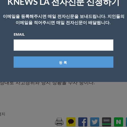
KNEWS LA 전자신문 신청하기
이메일을 등록해주시면 매일 전자신문을 보내드립니다. 지인들의
이 차에 치여 숨진 사고 현장.CHP 웨스트밸리 디비전 트위터 캡처
이메일을 적어주시면 매일 전자신문이 배달됩니다.
차에 치여 사망하는 사고가 발생했다.
EMAIL
리 디비전에 따르면 지난 21일 오전 8시께 칼라바사스 라스
을 뛰어가던 20 여성이 달리던 승용차에 치였다.
, 이 여성을 친 사고 차량은 크게 부서졌으나 사고차량 운
트레인이 이날 오후까지 폐쇄돼 극심한 교통체증이 빚어졌다.
성이 당시 왜 프리웨이를 뛰고 있었는지는 밝혀지지 않았다.
 상대로 사고경위와 당시 상황을 수사 중이다.
 금지