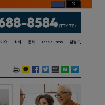
이슈
화제
문화
Teen’s Press
칼럼