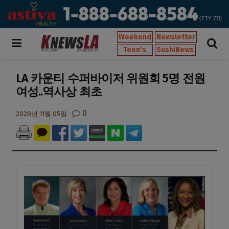
Weekend
Newsletter
Teen's
SushiNews
LA 카운티 수퍼바이저 위원회 5명 전원
여성..역사상 최초
0
2020년 11월 05일