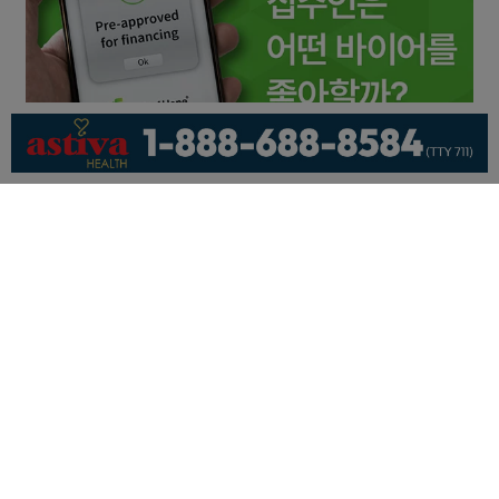
회사소개
개인정보취급방침
이용 약관
광고문의
기사제보
페이스북
유튜브
© KNEWSLA All Rights Reserved.