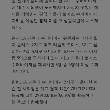
원 선거에 출마해 공석이 된 2지구 수퍼바이저
에 웨슨 시의원이 도전했지만 예상치 못했던 참
패를 당하면서 결국 리들리 토마스 수퍼바이저
자리를 여성인 홀리 미첼 주 상원의원이 채우게
됐다.
현재 LA 카운티 수퍼바이저 위원회는 1지구 힐
다 솔리스, 2지구 마크 리들리 토마스, 3지구 쎌
리아 쿠엘, 4지구 재니스 한, 5지구 캐서린 바저
등 5명으로 구성되어 있다. 마크 리들리 토마스
수퍼바이저를 제외하면 5명 중 4명이 여성 수퍼
바이저다.
한편, LA 카운티 수퍼바이저 2지구에 출마한 웨
슨 전 시의장은 개표 결과 19만1,787표(39.1%)
득표에 그쳐 29만8,618표(60.9%)를 획득한 미
첼 후보에 완패했다.