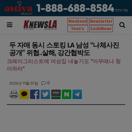
Weekend
Newsletter
Teen's
SushiNews
두 자매 동시 스토킹 LA 남성 “나체사진
공개” 위협..살해, 강간협박도
크레이그리스트에 여성집 내놓기도 "아무때나 찾
아와라"
0
2020년 11월 07일