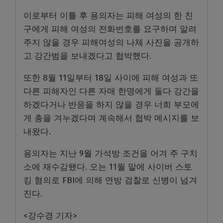
이로부터 이틀 후 용의자는 피해 여성의 한 친
구에게 피해 여성의 전화번호를 요구하며 알려
주지 않을 경우 피해여성의 나체 사진을 공개하
고 강간범을 보내겠다고 협박했다.
또한 8월 11일부터 18일 사이에 피해 여성과 또
다른 피해자인 다른 자매 한명에게 둘다 강간을
하겠다거나 반응을 하지 않을 경우 너희 부모에
게 총을 겨누겠다며 계속해서 협박 메시지를 보
내왔다.
용의자는 지난 9월 가석방 조건을 어겨 주 구치
소에 재수감됐다. 오는 11월 말에 사이버 스토
킹 혐의로 FBI에 의해 연방 검찰로 신병이 넘겨
진다.
<강수경 기자>