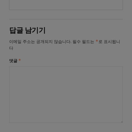
답글 남기기
*
이메일 주소는 공개되지 않습니다.
필수 필드는
로 표시됩니
다
*
댓글