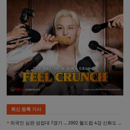
최신 등록 기사
외국인 심판 성접대 7경기 … 2002 월드컵 4강 신화도 흔들