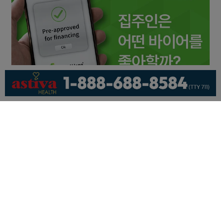
회사소개
개인정보취급방침
이용 약관
광고문의
기사제보
페이스북
유튜브