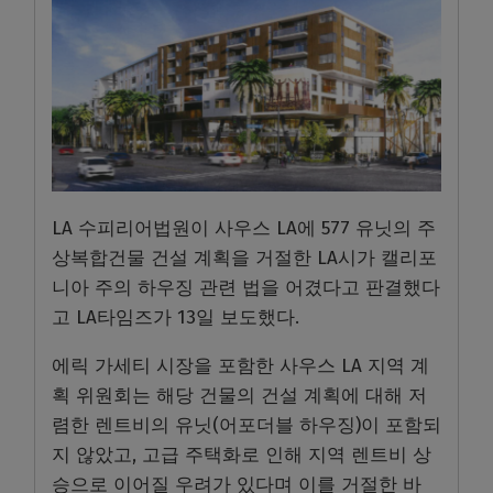
LA 수피리어법원이 사우스 LA에 577 유닛의 주
상복합건물 건설 계획을 거절한 LA시가 캘리포
니아 주의 하우징 관련 법을 어겼다고 판결했다
고 LA타임즈가 13일 보도했다.
에릭 가세티 시장을 포함한 사우스 LA 지역 계
획 위원회는 해당 건물의 건설 계획에 대해 저
렴한 렌트비의 유닛(어포더블 하우징)이 포함되
지 않았고, 고급 주택화로 인해 지역 렌트비 상
승으로 이어질 우려가 있다며 이를 거절한 바