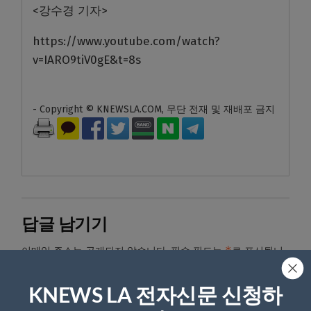
<강수경 기자>
https://www.youtube.com/watch?
v=IARO9tiV0gE&t=8s
- Copyright © KNEWSLA.COM, 무단 전재 및 재배포 금지
답글 남기기
*
이메일 주소는 공개되지 않습니다.
필수 필드는
로 표시됩니
다
KNEWS LA 전자신문 신청하
*
댓글