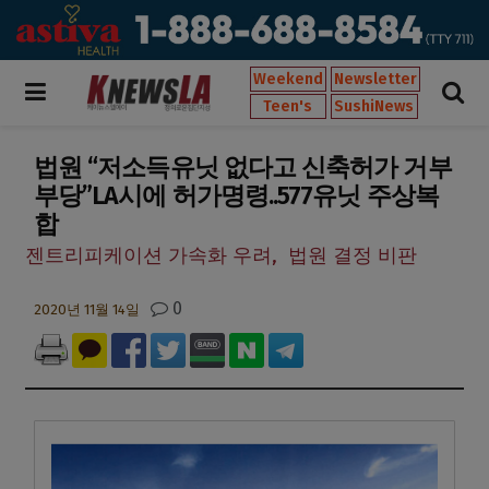
Weekend
Newsletter
Teen's
SushiNews
법원 “저소득유닛 없다고 신축허가 거부
부당”LA시에 허가명령..577유닛 주상복
합
젠트리피케이션 가속화 우려, 법원 결정 비판
0
2020년 11월 14일