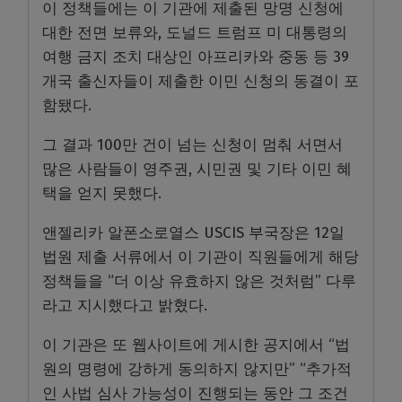
이 정책들에는 이 기관에 제출된 망명 신청에
대한 전면 보류와, 도널드 트럼프 미 대통령의
여행 금지 조치 대상인 아프리카와 중동 등 39
개국 출신자들이 제출한 이민 신청의 동결이 포
함됐다.
그 결과 100만 건이 넘는 신청이 멈춰 서면서
많은 사람들이 영주권, 시민권 및 기타 이민 혜
택을 얻지 못했다.
앤젤리카 알폰소로열스 USCIS 부국장은 12일
법원 제출 서류에서 이 기관이 직원들에게 해당
정책들을 “더 이상 유효하지 않은 것처럼” 다루
라고 지시했다고 밝혔다.
이 기관은 또 웹사이트에 게시한 공지에서 “법
원의 명령에 강하게 동의하지 않지만” “추가적
인 사법 심사 가능성이 진행되는 동안 그 조건