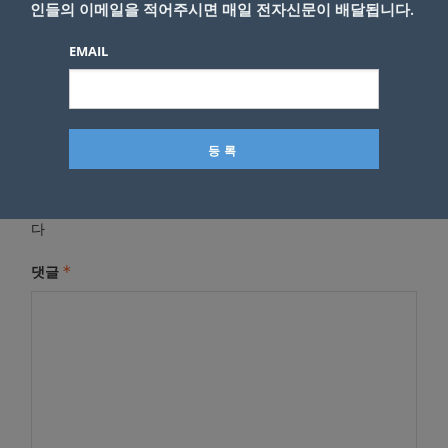
- Copyright © KNEWSLA.COM, 무단 전재 및 재배포 금지
인들의 이메일을 적어주시면 매일 전자신문이 배달됩니다.
EMAIL
답글 남기기
*
이메일 주소는 공개되지 않습니다.
필수 필드는
로 표시됩니
다
*
댓글