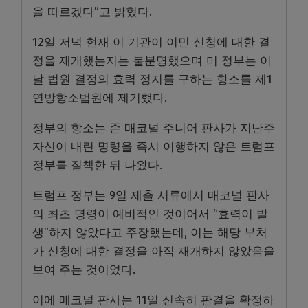
을 따르겠다”고 밝혔다.
12일 저녁 현재 이 기관이 이민 신청에 대한 결
정을 재개했는지는 불분명했으며 미 정부는 이
날 법원 결정의 효력 정지를 구하는 항소를 제1
연방항소법원에 제기했다.
정부의 항소는 존 매코널 주니어 판사가 지난주
자신이 내린 명령을 즉시 이행하지 않은 트럼프
정부를 질책한 뒤 나왔다.
트럼프 정부는 9일 제출 서류에서 매코널 판사
의 최초 명령이 예비적인 것이어서 “효력이 발
생”하지 않았다고 주장했는데, 이는 해당 부처
가 신청에 대한 결정을 아직 재개하지 않았음을
보여 주는 것이었다.
이에 매코널 판사는 11일 신속히 판결을 확정하