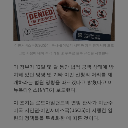
이민서비스국(USCIS)이 복사·붙여넣기 서명과 외부 전자서명 프로
그램 사용에 대해 즉각 거절 및 수수료 몰수 규정을 시행한다.
미 정부가 12일 몇 달 동안 법적 공백 상태에 방
치돼 있던 망명 및 기타 이민 신청의 처리를 재
개하라는 법원 명령을 따르겠다고 밝혔다고 미
뉴욕타임스(NYT)가 보도했다.
이 조치는 로드아일랜드의 연방 판사가 지난주
미국 시민권·이민서비스국(USCIS)이 시행한 일
련의 정책들을 무효화한 데 따른 것이다.