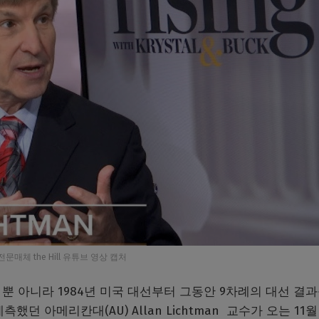
문매체 the Hill 유튜브 영상 캡처
뿐 아니라 1984년 미국 대선부터 그동안 9차례의 대선 결과
던 아메리칸대(AU) Allan Lichtman 교수가 오는 11월