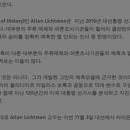
모은다.
r of History)인 Allan Lichtman은 지난 2016년 대선통령 
었다. 대부분의 주류 매체와 여론조사기관들이 힐러리 클린턴의
령의 승리를 정확히 예측한 몇 안되는 인사 중 한명이었다.
수의 예측이 다른 대부분의 주류매체와 여론조사기관들의 예측과 
켜보는 이들이 많다.
려잡는 것은 아니다. 그가 개발한 그만의 예측모델에 근거한 것이
의 블라디미르 카일리스 보록과 공동으로 13개 변수로 구
 함께 지난 120년간의 미국 대통령 선거사를 분석하고 지
.
 Allan Lichtman 교수는 이번 11월 3일 대선에서 바이