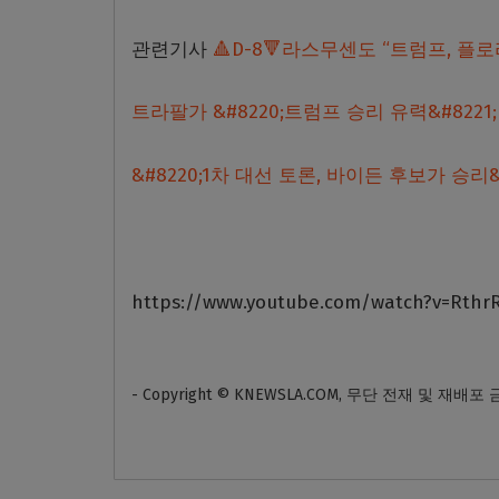
관련기사
🔺D-8🔻라스무센도 “트럼프, 플
트라팔가 &#8220;트럼프 승리 유력&#8221; 
&#8220;1차 대선 토론, 바이든 후보가 승리&#
https://www.youtube.com/watch?v=RthrR
- Copyright © KNEWSLA.COM, 무단 전재 및 재배포