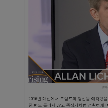
정치전
2016년 대선에서 트럼프의 당선을 예측했을 
한 번도 틀리지 않고 쪽집게처럼 정확하게 예측했