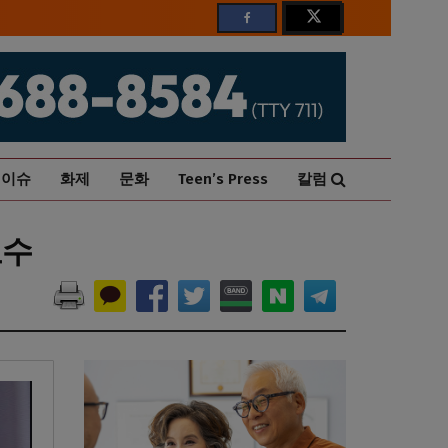
이슈
화제
문화
Teen’s Press
칼럼
교수