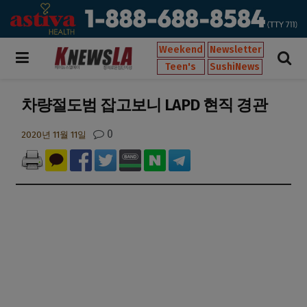
Weekend
Newsletter
Teen's
SushiNews
차량절도범 잡고보니 LAPD 현직 경관
0
2020년 11월 11일