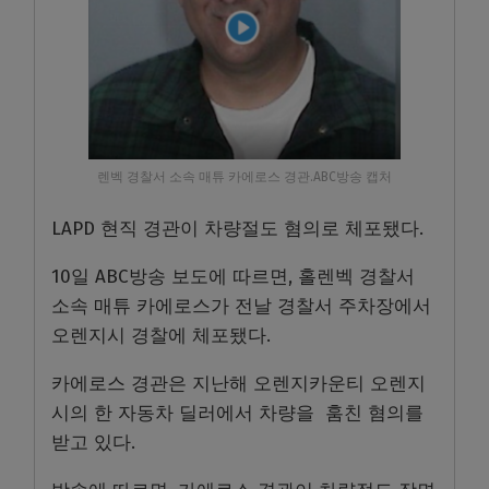
렌벡 경찰서 소속 매튜 카에로스 경관.ABC방송 캡처
LAPD 현직 경관이 차량절도 혐의로 체포됐다.
10일 ABC방송 보도에 따르면, 홀렌벡 경찰서
소속 매튜 카에로스가 전날 경찰서 주차장에서
오렌지시 경찰에 체포됐다.
카에로스 경관은 지난해 오렌지카운티 오렌지
시의 한 자동차 딜러에서 차량을 훔친 혐의를
받고 있다.