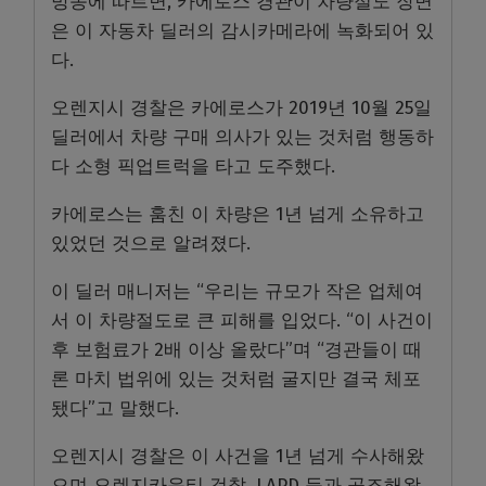
방송에 따르면, 카에로스 경관이 차량절도 장면
은 이 자동차 딜러의 감시카메라에 녹화되어 있
다.
오렌지시 경찰은 카에로스가 2019년 10월 25일
딜러에서 차량 구매 의사가 있는 것처럼 행동하
다 소형 픽업트럭을 타고 도주했다.
카에로스는 훔친 이 차량은 1년 넘게 소유하고
있었던 것으로 알려졌다.
이 딜러 매니저는 “우리는 규모가 작은 업체여
서 이 차량절도로 큰 피해를 입었다. “이 사건이
후 보험료가 2배 이상 올랐다”며 “경관들이 때
론 마치 법위에 있는 것처럼 굴지만 결국 체포
됐다”고 말했다.
오렌지시 경찰은 이 사건을 1년 넘게 수사해왔
으며 오렌지카운티 검찰, LAPD 등과 공조해왔