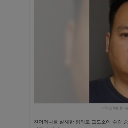
2017년 8월 플
친어머니를 살해한 혐의로 교도소에 수감 중