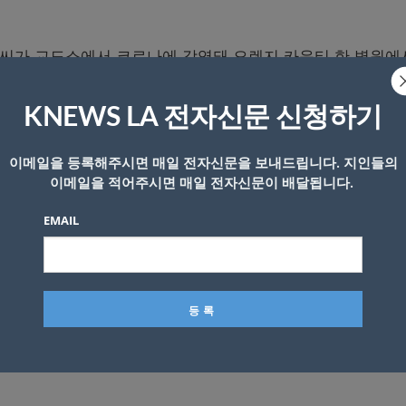
ang)씨가 교도소에서 코로나에 감염돼 오렌지 카운티 한 병원에
했다.
KNEWS LA 전자신문 신청하기
원에서 입원 치료를 받아왔다.
이메일을 등록해주시면 매일 전자신문을 보내드립니다. 지인들의
이메일을 적어주시면 매일 전자신문이 배달됩니다.
한 아파트에서 자신의 어머니와 어머니의 남자친구에서 칼을 
EMAIL
도 칼을 휘둘러 살해하려했다.
팡씨는 그간 오렌지 카운티 교도소에 수감 중이었다.
니를 살해한 후 자신의 침실에서 살해 도구로 사용한 나이