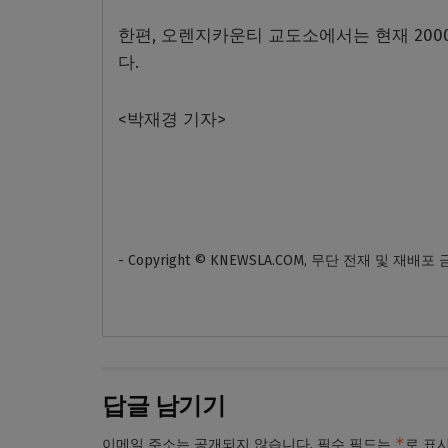
한편, 오렌지카운티 교도소에서는 현재 20
다.
<박재경 기자>
- Copyright © KNEWSLA.COM, 무단 전재 및 재배포
답글 남기기
*
이메일 주소는 공개되지 않습니다.
필수 필드는
로 표