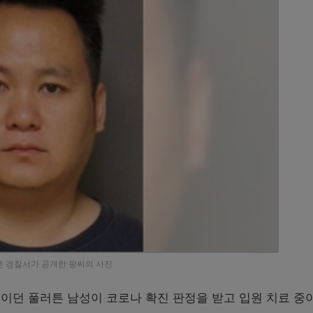
러튼 경찰서가 공개한 팡씨의 사진
이던 풀러튼 남성이 코로나 확진 판정을 받고 입원 치료 중