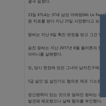
결국 숨졌다.
23일 KTLA는 37세 남성 아레팡(
Ah Le F
원 치료를 받다 지난 21일 사망했다고 보도
팡씨는 지난 6일 확진 판정을 받고 그간 병
숨진 팡씨는 지난 2017년 8월 플러튼의 
어머니를 살해했다.
또, 당시 현장에 있던 그녀의 남자친구에게
1급 살인 및 살인기도 혐의로 체포 기소된 
정신병력이 있는 것으로 알려진 팡씨는 어머
발견돼 체포됐으나 살해 혐의를 부인했다.