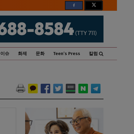
이슈
화제
문화
Teen’s Press
칼럼