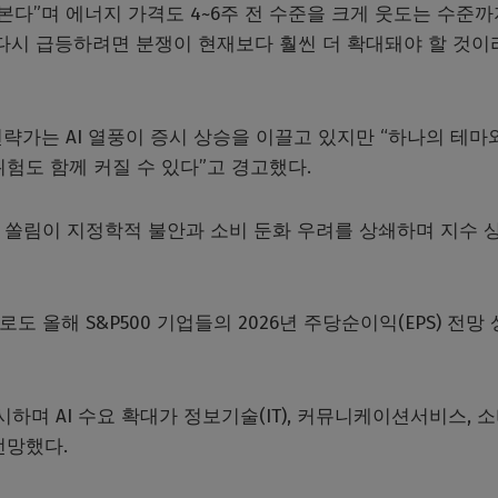
본다”며 에너지 가격도 4~6주 전 수준을 크게 웃도는 수준까
 다시 급등하려면 분쟁이 현재보다 훨씬 더 확대돼야 할 것이
전략가는 AI 열풍이 증시 상승을 이끌고 있지만 “하나의 테마
험도 함께 커질 수 있다”고 경고했다.
준의 쏠림이 지정학적 불안과 소비 둔화 우려를 상쇄하며 지수 
도 올해 S&P500 기업들의 2026년 주당순이익(EPS) 전망
제시하며 AI 수요 확대가 정보기술(IT), 커뮤니케이션서비스, 
전망했다.