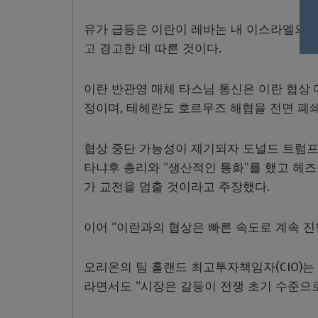
유가 급등은 이란이 레바논 내 이스라엘의 
고 경고한 데 따른 것이다.
이란 반관영 매체 타스님 통신은 이란 협상
정이며, 테헤란도 호르무즈 해협을 전면 폐
협상 중단 가능성이 제기되자 도널드 트럼프
타냐후 총리와 “생산적인 통화”를 했고 헤
가 교전을 멈출 것이라고 주장했다.
이어 “이란과의 협상은 빠른 속도로 계속 진
오리온의 팀 홀랜드 최고투자책임자(CIO)는
라면서도 “시장은 갈등이 전쟁 초기 수준으로