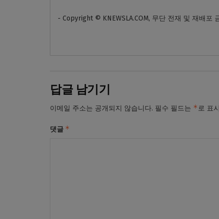
- Copyright © KNEWSLA.COM, 무단 전재 및 재배포
답글 남기기
*
이메일 주소는 공개되지 않습니다.
필수 필드는
로 표
*
댓글