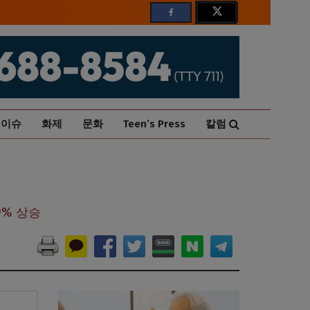
이슈
화제
문화
Teen’s Press
칼럼
9% 상승