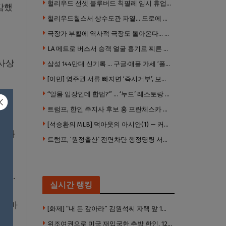
헐리우드 선셋 블루버드 칙필레 임시 휴업… 공사장 담장은 낙서로 뒤덮여
감했
헐리우드힐스서 상수도관 파열… 도로에 물 쏟아져 주민 약 100명 피해
극장가 부활에 역사적 극장도 돌아온다… 웨스트우드 ‘브루인 극장’ 10월 재개장 추진
LA 메트로 버스서 승객 얼굴 흉기로 찌른 증오범죄 피고인, 종신형에 징역 7년 추가 선고
 사상
삼성 144만대 신기록 … 구글·애플 가세 ‘폴더블 대전’ 열린다
[이민] 영주권 서류 빠지면 ‘즉시거부’, 보완기회 없다 … 이민심사 8월부터 확 바뀐다
“알몸 입장인데 합법?” … ‘누드’ 레스토랑 허가 화제
트럼프, 한인 주지사 후보 홍 프란체스카 정조준 … “미치광이다”
[석승환의 MLB] 덕아웃의 아시안(1) — 커트 스즈키가 우리에게 묻는 것
지스와
트럼프, ‘원정출산’ 전면차단 행정명령 서명 …비자취소·입국금지·추방까지
랐다.
실시간 랭킹
를 마
[화제] “내 돈 갚아라” 김원석씨 자택 앞 1인 광대 시위 … 한인 투자사, “108만 달러 못받아”
위조여권으로 미국 재입국한 추방 한인, 120만 달러 은행 사기 행각