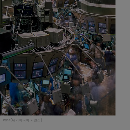
nyse[위키미디어 커먼스]