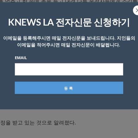
를 멈추고 한 손에 총을 들고 내려 다른 운전자들에게 소리를
KNEWS LA 전자신문 신청하기
소리를 지르고 실제로 몇몇 차량을 항해서는 총을 발사하기도
이메일을 등록해주시면 매일 전자신문을 보내드립니다. 지인들의
이메일을 적어주시면 매일 전자신문이 배달됩니다.
제 시키고 체포했다
.
EMAIL
/1684230018120183808?s=20
지만 이 지역에 심각한 교통체증과 대 혼란이 이어졌다
.
정을 받고 있는 것으로 알려졌다
.