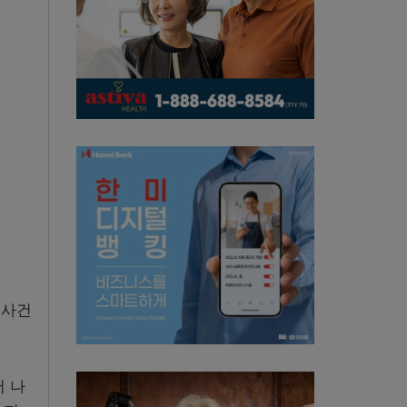
 사건
 나