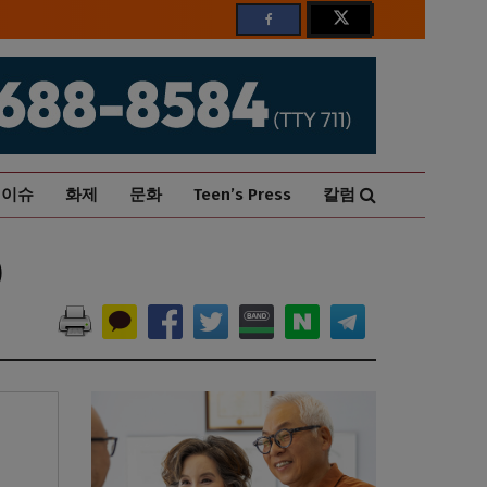
이슈
화제
문화
Teen’s Press
칼럼
)