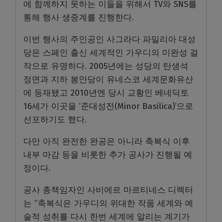
에 함께하지 못하는 이들을 위해서 TV와 SNS를
통해 행사 생중계를 진행한다.
이번 행사의 주인공인 사그라다 파밀리아 대성
당은 스페인 출신 세계적인 가우디의 미완성 걸
작으로 유명하다. 2005년에는 성당의 탄생석
정면과 지하 봉안당이 유네스코 세계문화유산
에 등재됐고 2010년엔 당시 교황인 베네딕토
16세가 이곳을 ‘준대성전(Minor Basilica)’으로
선포하기도 했다.
다만 아직 완전한 완공은 아니라 축복식 이후
내부 마감 등을 비롯한 추가 공사가 진행될 예
정이다.
공사 총책임자인 사비에르 마르티네스 디렉터
는 “축복식은 가우디의 위대한 작품 세계와 예
술적 성취를 다시 한번 세계에 알리는 계기가