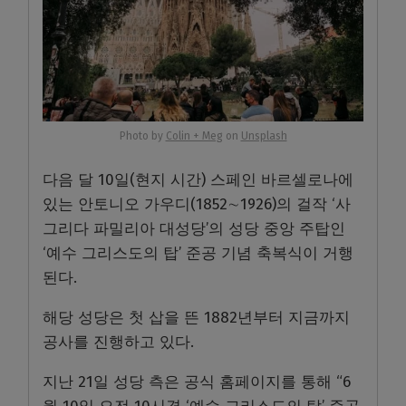
Photo by
Colin + Meg
on
Unsplash
다음 달 10일(현지 시간) 스페인 바르셀로나에
있는 안토니오 가우디(1852∼1926)의 걸작 ‘사
그리다 파밀리아 대성당’의 성당 중앙 주탑인
‘예수 그리스도의 탑’ 준공 기념 축복식이 거행
된다.
해당 성당은 첫 삽을 뜬 1882년부터 지금까지
공사를 진행하고 있다.
지난 21일 성당 측은 공식 홈페이지를 통해 “6