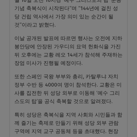
월 10일 오전 10시경 ‘예수 그리스도의 탑’ 준공
기념 축복식이 시작된다”며 “144년에 걸친 성
당 건립 역사에서 가장 의미 있는 순간이 될
것”이라고 밝혔다.
이날 공개된 발표에 따르면 행사는 오전에 지하
봉안당에 안장된 가우디의 묘역 헌화식을 가진
뒤 오후에는 교황 레오 14세가 참석해 주재하는
장엄 미사가 진행될 예정이다.
또한 스페인 국왕 부부와 총리, 카탈루냐 자치
정부 수반 등 4000여 명이 참석한다. 교황은 미
사를 집전한 뒤 성당 외부로 이동해 ‘예수 그리
스도의 탑’을 공식 축복할 것으로 알려졌다.
특히 성당은 축복식을 지역 사회와 시민들과 함
께 즐기는 축제로 만들기 위해 성당 외부 관람
구역에 지역 교구 공동체 등을 초대했다. 현장