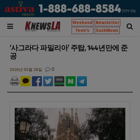
Weekend
Newsletter
Teen's
SushiNews
‘사그라다 파밀리아’ 주탑, 144년만에 준
공
0
2026년 05월 28일