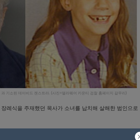
) 과 기소된 데이비드 잰스트라. (사진=델라웨어 카운티 검찰 홈페이지 갈무리)
의 장례식을 주재했던 목사가 소녀를 납치해 살해한 범인으로
찰이 48년 전 8세 소녀를 납치해 살인을 저지른 혐의로 데