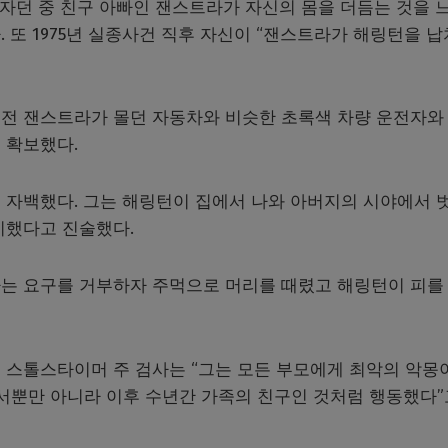
 자던 중 친구 아빠인 잰스트라가 자신의 몸을 더듬는 것을 
 또 1975년 실종사건 직후 자신이 “잰스트라가 해링턴을 
전 잰스트라가 몰던 자동차와 비슷한 초록색 차량 운전자와
 확보했다.
 자백했다. 그는 해링턴이 집에서 나와 아버지의 시야에서 
치했다고 진술했다.
는 요구를 거부하자 주먹으로 머리를 때렸고 해링턴이 피를
 스톨스타이머 주 검사는 “그는 모든 부모에게 최악의 악몽
서뿐만 아니라 이후 수년간 가족의 친구인 것처럼 행동했다”