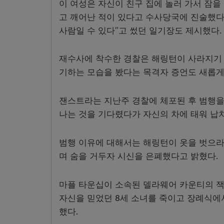
이 여성은 자신이 친구 집에 놀러 가서 잠을
고 깨어난 적이 있다고 수사당국에 진술했다.
사람일 수 있다”고 썼던 일기장도 제시했다.
재수사에 착수한 경찰은 해링턴이 사라지기 
기하는 모습을 봤다는 목격자 증언도 새롭게
잰스트라는 지난주 경찰에 체포된 후 범행을
나는 것을 기다렸다가 자신의 차에 태워 납
범행 이유에 대해서는 해링턴이 옷을 벗으라
며 숨을 거두자 시신을 은폐했다고 밝혔다.
마플 타운십이 소속된 델라웨어 카운티의 잭
자신을 믿었던 8세 소녀를 죽이고 장례식에
했다.