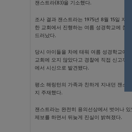
잰스트라(83)을 기소했다.
조사 결과 잰스트라는 1975년 8월 15일
한 교회에서 진행하는 여름 성경학교에 참석
드러났다.
당시 아이들을 차에 태워 여름 성경학교에 
교회에 오지 않았다고 경찰에 직접 신고까지 
에서 시신으로 발견됐다.
평소 해링턴의 가족과 친하게 지내던 잰스트
지 주재했다.
잰스트라는 완전히 용의선상에서 벗어나 있었
제보를 하면서 뒤늦게 진실이 밝혀졌다.