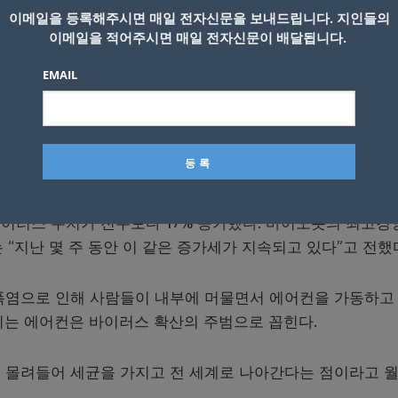
CDC) 데이터를 인용, 지난 15일 기준으로 코로나19로 인
이메일을 등록해주시면 매일 전자신문을 보내드립니다. 지인들의
도했다. 응급실 방문 환자도 7% 늘어났다. 검사 양성률은 5.
이메일을 적어주시면 매일 전자신문이 배달됩니다.
 낮은 것으로 나타났다.
EMAIL
가 추세가 확인됐다. 남부 텍사스대학교 휴스턴 보건과학센터
주 동안 폐수에 있는 바이러스를 조사한 결과 수치가 세 배로
가세의 전조현상이다”고 말했다.
회사인 바이오봇의 가장 최근 데이터에 따르면 지난 26일로
바이러스 수치가 전주보다 17% 증가했다. 바이오봇의 최고경
 “지난 몇 주 동안 이 같은 증가세가 지속되고 있다”고 전했
 폭염으로 인해 사람들이 내부에 머물면서 에어컨을 가동하고
지는 에어컨은 바이러스 확산의 주범으로 꼽힌다.
 몰려들어 세균을 가지고 전 세계로 나아간다는 점이라고 