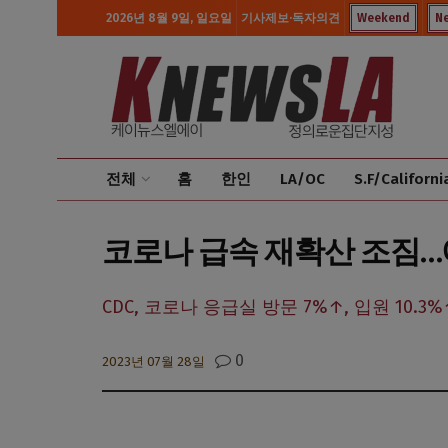
2026년 8월 9일, 일요일
기사제보·독자의견
Weekend
N
전체
홈
한인
LA/OC
S.F/Californi
코로나 급속 재확산 조짐…
CDC, 코로나 응급실 방문 7%↑, 입원 10.
0
2023년 07월 28일