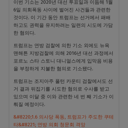
이번 기소는 2020년 대선 투표일과 이듬해 1월
6일 의회폭동 사이에 벌어진 사건들과 관련한
것이다. 이 기간 동안 트럼프는 선거에서 패배
하고도 권력을 유지하려는 일련의 시도에 가담
한 혐의다.
트럼프는 연방 검찰에 의한 기소 외에도 뉴욕
맨해튼 지방검찰에 의해 2016년 대선 과정에서
포르노 스타 스토니 대니얼스에게 입막음 비용
을 부정하게 지불한 혐의로 기소됐다.
트럼프는 조지아주 풀턴 카운티 검찰에서도 선
거 결과 뒤집기를 시도한 혐의로 수사를 받고
있으며 이달 중 이와 관련한 네 번 째 기소가 이
뤄질 예정이다.
&#8220;1.6 의사당 폭동, 트럼프가 주도한 쿠테
타&#8221; 연방 의회 청문회 격앙