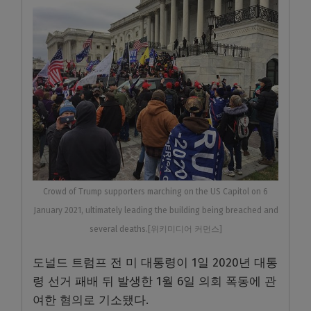
Crowd of Trump supporters marching on the US Capitol on 6
January 2021, ultimately leading the building being breached and
several deaths.[위키미디어 커먼스]
도널드 트럼프 전 미 대통령이 1일 2020년 대통
령 선거 패배 뒤 발생한 1월 6일 의회 폭동에 관
여한 혐의로 기소됐다.