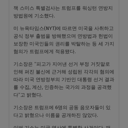
잭 스미스 특별검사는 트럼프를 워싱턴 연방지
방법원에 기소했다.
미 뉴욕타임스(NYT)에 따르면 미국을 사취하고
공식 정부 출범을 방해했으며 연방법과 헌법이
보장한 미국인들의 권리를 박탈하는 등 세 가지
혐의가 트럼프에게 적용됐다.
기소장은 “피고가 지어낸 선거 부정 거짓말로
인해 퍼진 불신에 근거해 성립된 각각의 혐의에
따라 미국 연방정부의 기반인 대통령 선거 결과
를 수집, 계산, 인증하는 국가의 과정을 공격했
다”고 밝혔다.
기소장은 트럼프에 6명의 공동 음모자들이 있
다고 밝혔으나 이름을 공개하진 않았다.
이번 기소는 미국 역사에 특별한 사건이다. 재