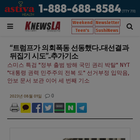
Weekend
Newsletter
Teen's
SushiNews
“트럼프가 의회폭동 선동했다..대선결과
뒤집기 시도”..추가기소
스미스 특검 "정부 출범 방해 국민 권리 박탈" NYT
"대통령 권력 민주주의 전복 도" 선거부정 입막음,
안보 문서 보관 이어 세 번째 기소
0
2023년 08월 01일