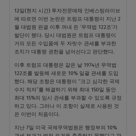
12일(현지 시간) 투자전문매체 인베스팅라이브
에 따르면 이번 논란은 트럼프 대통령이 지난 2
월 대법원 판결 이후 꺼내 든 ‘무역법 122조’가
발단이 됐다. 당시 대법원은 트럼프 대통령이
거의 모든 수입품에 두 자릿수 관세를 부과한
조치가 대통령 권한을 넘어선다고 판단했다.
이후 트럼프 대통령은 같은 날 1974년 무역법
122조를 발동해 새로운 10% 일괄 관세를 도입
했다. 해당 조항은 대통령이 “크고 심각한 국제
수지 적자”를 해결하기 위해 최대 150일 동안
최대 15%의 임시 관세를 부과할 수 있도록 규정
하고 있다. 그러나 이 조항이 실제로 사용된 것
은 이번이 처음이다.
지난 7일 미국 국제무역법원은 행정부의 10%
관세 부과가 법적 요건을 충족하지 못했다고 판