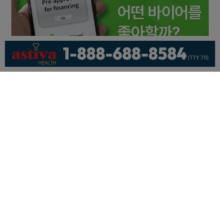
회사소개
개인정보취급방침
이용 약관
광고문의
기사제보
페이스북
유튜브
© KNEWSLA All Rights Reserved.