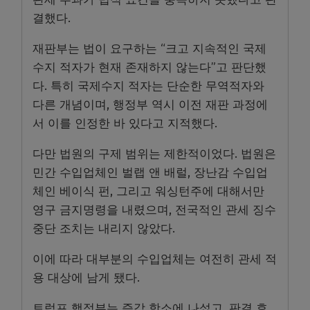
결했다.
재판부는 법이 요구하는 “크고 지속적인 국제
수지 적자가 현재 존재하지 않는다”고 판단했
다. 특히 국제수지 적자는 단순한 무역적자와
다른 개념이며, 행정부 역시 이전 재판 과정에
서 이를 인정한 바 있다고 지적했다.
다만 법원의 구제 범위는 제한적이었다. 법원은
민간 수입업체인 벌랩 앤 배럴, 장난감 수입업
체인 베이식 펀, 그리고 워싱턴주에 대해서만
영구 금지명령을 내렸으며, 전국적인 관세 징수
중단 조치는 내리지 않았다.
이에 따라 대부분의 수입업체는 여전히 관세 적
용 대상에 남게 됐다.
트럼프 행정부는 즉각 항소에 나섰고, 판결 효