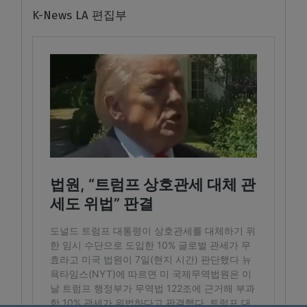
K-News LA 편집부