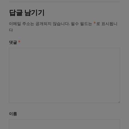
답글 남기기
*
이메일 주소는 공개되지 않습니다.
필수 필드는
로 표시됩니
다
*
댓글
이름