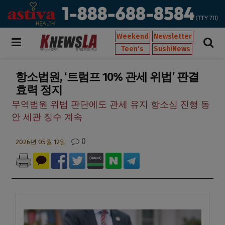
Weekend
Newsletter
Teen's
SushiNews
항소법원, ‘트럼프 10% 관세 위법’ 판결
효력 정지
무역법원 위법 판단에도 관세 유지 항소심 진행 동
안 세관 징수 계속
0
2026년 05월 12일