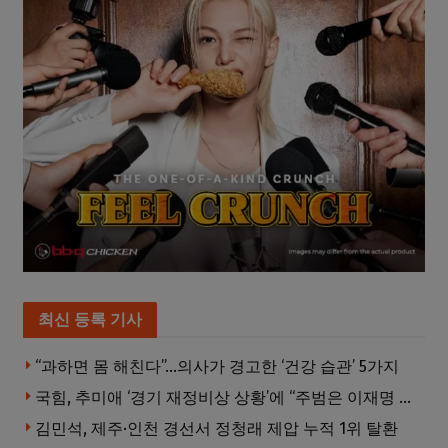
최신 등록 기사
“과하면 몸 해친다”…의사가 경고한 ‘건강 습관’ 5가지
국힘, 추미애 ‘경기 재정비상 상황’에 “주범은 이재명 전 지사”
김민석, 제주·인천 경선서 정청래 제압 누적 1위 탈환