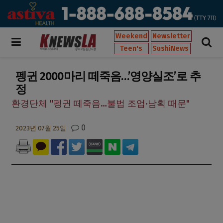
Weekend
Newsletter
Teen's
SushiNews
펭귄 2000마리 떼죽음…’영양실조’로 추
정
환경단체 "펭귄 떼죽음…불법 조업·남획 때문"
0
2023년 07월 25일