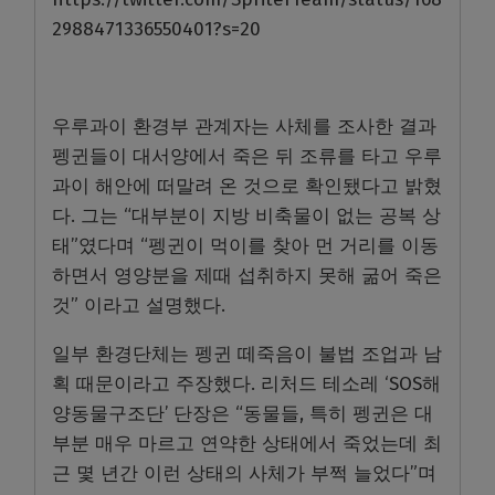
2988471336550401?s=20
우루과이 환경부 관계자는 사체를 조사한 결과
펭귄들이 대서양에서 죽은 뒤 조류를 타고 우루
과이 해안에 떠말려 온 것으로 확인됐다고 밝혔
다. 그는 “대부분이 지방 비축물이 없는 공복 상
태”였다며 “펭귄이 먹이를 찾아 먼 거리를 이동
하면서 영양분을 제때 섭취하지 못해 굶어 죽은
것” 이라고 설명했다.
일부 환경단체는 펭귄 떼죽음이 불법 조업과 남
획 때문이라고 주장했다. 리처드 테소레 ‘SOS해
양동물구조단’ 단장은 “동물들, 특히 펭귄은 대
부분 매우 마르고 연약한 상태에서 죽었는데 최
근 몇 년간 이런 상태의 사체가 부쩍 늘었다”며