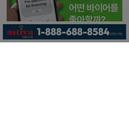
회사소개
개인정보취급방침
이용 약관
광고문의
기사제보
페이스북
유튜브
© KNEWSLA All Rights Reserved.