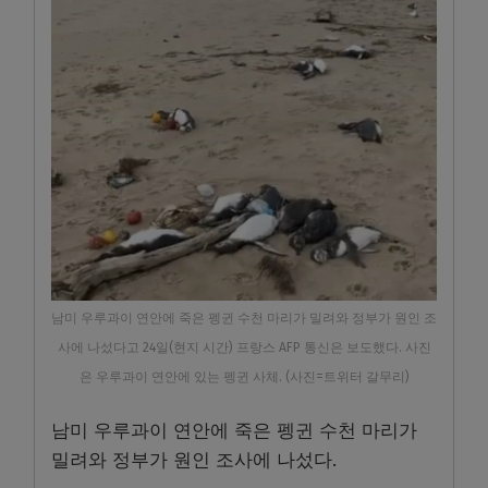
남미 우루과이 연안에 죽은 펭귄 수천 마리가 밀려와 정부가 원인 조
사에 나섰다고 24일(현지 시간) 프랑스 AFP 통신은 보도했다. 사진
은 우루과이 연안에 있는 펭귄 사체. (사진=트위터 갈무리)
남미 우루과이 연안에 죽은 펭귄 수천 마리가
밀려와 정부가 원인 조사에 나섰다.